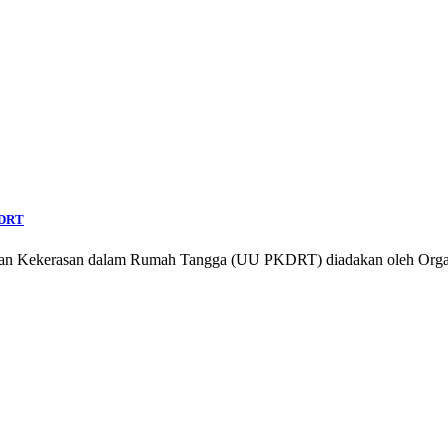
KDRT
an Kekerasan dalam Rumah Tangga (UU PKDRT) diadakan oleh Organ