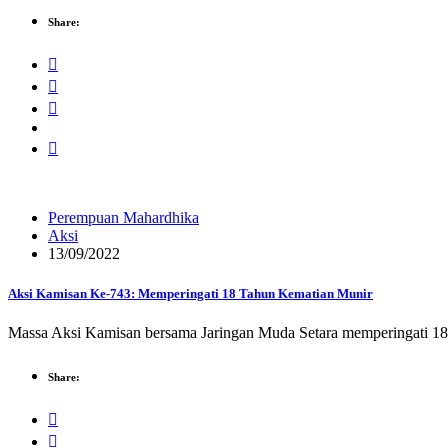
Share:
Perempuan Mahardhika
Aksi
13/09/2022
Aksi Kamisan Ke-743: Memperingati 18 Tahun Kematian Munir
Massa Aksi Kamisan bersama Jaringan Muda Setara memperingati 18 t
Share: