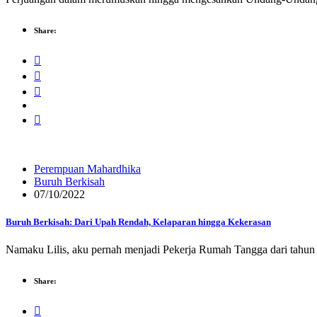
Share:
Perempuan Mahardhika
Buruh Berkisah
07/10/2022
Buruh Berkisah: Dari Upah Rendah, Kelaparan hingga Kekerasan
Namaku Lilis, aku pernah menjadi Pekerja Rumah Tangga dari tahun 
Share: