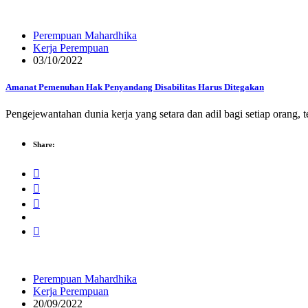
Perempuan Mahardhika
Kerja Perempuan
03/10/2022
Amanat Pemenuhan Hak Penyandang Disabilitas Harus Ditegakan
Pengejewantahan dunia kerja yang setara dan adil bagi setiap orang, 
Share:
Perempuan Mahardhika
Kerja Perempuan
20/09/2022