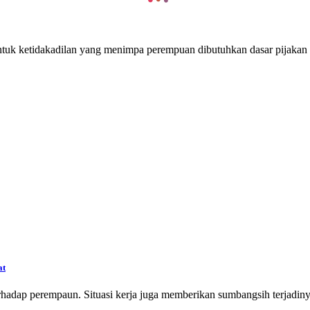
tuk ketidakadilan yang menimpa perempuan dibutuhkan dasar pijakan ya
at
adap perempaun. Situasi kerja juga memberikan sumbangsih terjadinya