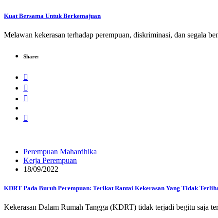
Kuat Bersama Untuk Berkemajuan
Melawan kekerasan terhadap perempuan, diskriminasi, dan segala ben
Share:
Perempuan Mahardhika
Kerja Perempuan
18/09/2022
KDRT Pada Buruh Perempuan: Terikat Rantai Kekerasan Yang Tidak Terlih
Kekerasan Dalam Rumah Tangga (KDRT) tidak terjadi begitu saja terh