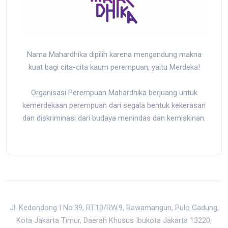
Nama Mahardhika dipilih karena mengandung makna
kuat bagi cita-cita kaum perempuan, yaitu Merdeka!
Organisasi Perempuan Mahardhika berjuang untuk
kemerdekaan perempuan dari segala bentuk kekerasan
dan diskriminasi dari budaya menindas dan kemiskinan.
Jl. Kedondong I No.39, RT.10/RW.9, Rawamangun, Pulo Gadung,
Kota Jakarta Timur, Daerah Khusus Ibukota Jakarta 13220,