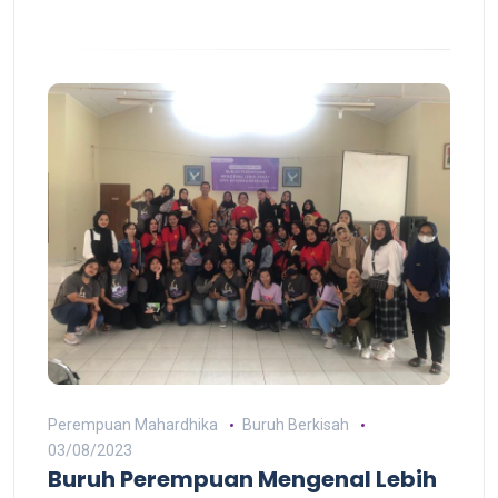
Perempuan Mahardhika
Buruh Berkisah
03/08/2023
Buruh Perempuan Mengenal Lebih