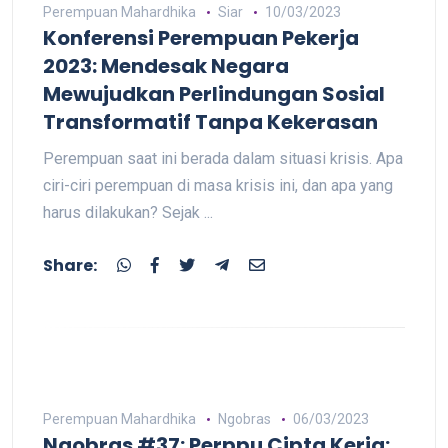
Perempuan Mahardhika
Siar
10/03/2023
Konferensi Perempuan Pekerja
2023: Mendesak Negara
Mewujudkan Perlindungan Sosial
Transformatif Tanpa Kekerasan
Perempuan saat ini berada dalam situasi krisis. Apa
ciri-ciri perempuan di masa krisis ini, dan apa yang
harus dilakukan? Sejak ...
Share:
Perempuan Mahardhika
Ngobras
06/03/2023
Ngobras #37: Perppu Cipta Kerja: