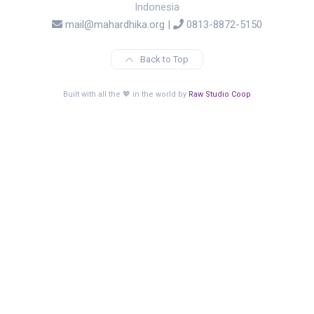
Indonesia
mail@mahardhika.org
|
0813-8872-5150
Back to Top
Built with all the 💖 in the world by
Raw Studio Coop