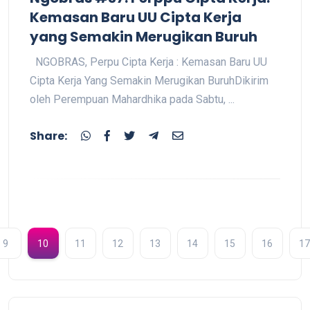
Kemasan Baru UU Cipta Kerja
yang Semakin Merugikan Buruh
NGOBRAS, Perpu Cipta Kerja : Kemasan Baru UU
Cipta Kerja Yang Semakin Merugikan BuruhDikirim
oleh Perempuan Mahardhika pada Sabtu, ...
Share:
9
10
11
12
13
14
15
16
17