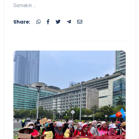
Semakin ...
Share: