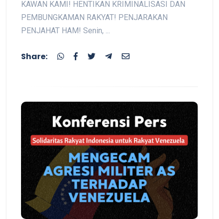
KAWAN KAMI! HENTIKAN KRIMINALISASI DAN
PEMBUNGKAMAN RAKYAT! PENJARAKAN
PENJAHAT HAM! Senin, ...
Share: