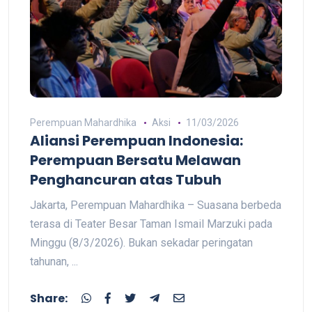
Perempuan Mahardhika
Aksi
11/03/2026
Aliansi Perempuan Indonesia:
Perempuan Bersatu Melawan
Penghancuran atas Tubuh
Jakarta, Perempuan Mahardhika – Suasana berbeda
terasa di Teater Besar Taman Ismail Marzuki pada
Minggu (8/3/2026). Bukan sekadar peringatan
tahunan, ...
Share: