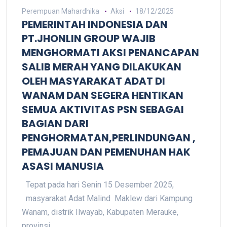
Perempuan Mahardhika
Aksi
18/12/2025
PEMERINTAH INDONESIA DAN
PT.JHONLIN GROUP WAJIB
MENGHORMATI AKSI PENANCAPAN
SALIB MERAH YANG DILAKUKAN
OLEH MASYARAKAT ADAT DI
WANAM DAN SEGERA HENTIKAN
SEMUA AKTIVITAS PSN SEBAGAI
BAGIAN DARI
PENGHORMATAN,PERLINDUNGAN ,
PEMAJUAN DAN PEMENUHAN HAK
ASASI MANUSIA
Tepat pada hari Senin 15 Desember 2025,
masyarakat Adat Malind Maklew dari Kampung
Wanam, distrik Ilwayab, Kabupaten Merauke,
provinsi ...