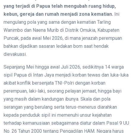
yang terjadi di Papua telah mengubah ruang hidup,
kebun, gereja dan rumah menjadi zona kematian.
Ini
mengulang pola yang sama dengan kematian Tarling
Wanimbo dan Naena Murib di Distrik Omukia, Kabupaten
Puncak, pada awal Mei 2026, di mana jenazah perempuan
bahkan dijadikan sasaran ledakan bom saat hendak
dievakuasi.
Sepanjang Mei hingga awal Juli 2026, sedikitnya 14 warga
sipil Papua di Intan Jaya menjadi korban tewas dan luka-luka
akibat konflik bersenjata TNI-Polri dengan korban
perempuan, laki-laki, seorang pelayan jemaat, hingga bayi
yang masih dalam kandungan ibunya. Skala dan pola
serangan yang berulang serta terus-menerus diarahkan
kepada penduduk sipil ini memenuhi unsur kejahatan
terhadap kemanusiaan sebagaimana diatur dalam Pasal 9 UU
No. 26 Tahun 2000 tentang Pengadilan HAM. Negara harus