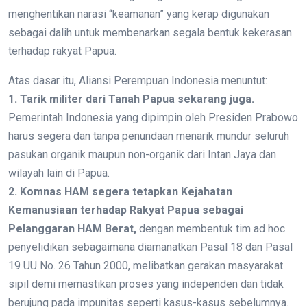
menghentikan narasi “keamanan” yang kerap digunakan
sebagai dalih untuk membenarkan segala bentuk kekerasan
terhadap rakyat Papua.
Atas dasar itu, Aliansi Perempuan Indonesia menuntut:
1. Tarik militer dari Tanah Papua sekarang juga.
Pemerintah Indonesia yang dipimpin oleh Presiden Prabowo
harus segera dan tanpa penundaan menarik mundur seluruh
pasukan organik maupun non-organik dari Intan Jaya dan
wilayah lain di Papua.
2. Komnas HAM segera tetapkan Kejahatan
Kemanusiaan terhadap Rakyat Papua sebagai
Pelanggaran HAM Berat,
dengan membentuk tim ad hoc
penyelidikan sebagaimana diamanatkan Pasal 18 dan Pasal
19 UU No. 26 Tahun 2000, melibatkan gerakan masyarakat
sipil demi memastikan proses yang independen dan tidak
berujung pada impunitas seperti kasus-kasus sebelumnya.