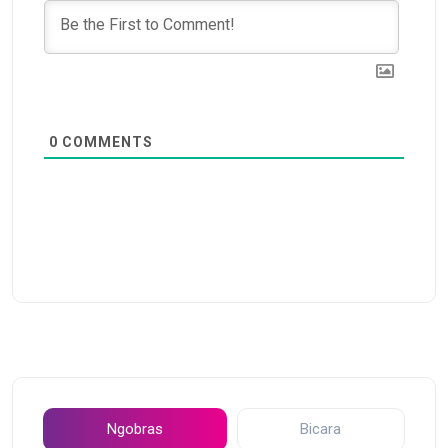
0
COMMENTS
Ngobras
Bicara