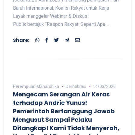
Buruh Internasional, Koalisi Rakyat untuk Kerja
Layak menggelar Webinar & Diskusi
Publik bertajuk “Respon Rakyat: Seperti Apa ...
Share:
Perempuan Mahardhika
Demokrasi
14/03/2026
Mengecam Serangan Air Keras
terhadap Andrie Yunus!
Pemerintah Bertanggung Jawab
Mengusut Sampai Pelaku
Ditangkap! Kami Tidak Menyerah,