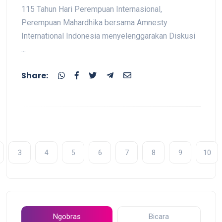
115 Tahun Hari Perempuan Internasional,
Perempuan Mahardhika bersama Amnesty
International Indonesia menyelenggarakan Diskusi
...
Share:
3
4
5
6
7
8
9
10
Ngobras
Bicara