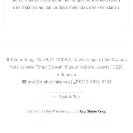
dan diskriminasi dari budaya menindas dan kemiskinan.
Jl. Kedondong I No.39, RT.10/RW.9, Rawamangun, Pulo Gadung,
Kota Jakarta Timur, Daerah Khusus Ibukota Jakarta 13220,
Indonesia
mail@mahardhika.org
|
0813-8872-5150
Back to Top
Built with all the 💖 in the world by
Raw Studio Coop