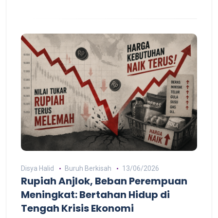
Disya Halid
Buruh Berkisah
13/06/2026
Rupiah Anjlok, Beban Perempuan
Meningkat: Bertahan Hidup di
Tengah Krisis Ekonomi