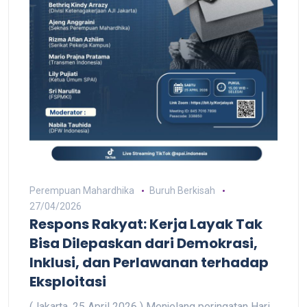
Perempuan Mahardhika
Buruh Berkisah
27/04/2026
Respons Rakyat: Kerja Layak Tak
Bisa Dilepaskan dari Demokrasi,
Inklusi, dan Perlawanan terhadap
Eksploitasi
(Jakarta, 25 April 2026 ) Menjelang peringatan Hari