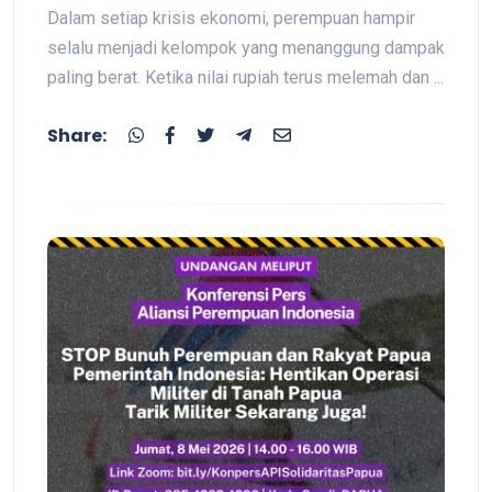
Dalam setiap krisis ekonomi, perempuan hampir
selalu menjadi kelompok yang menanggung dampak
paling berat. Ketika nilai rupiah terus melemah dan ...
Share: