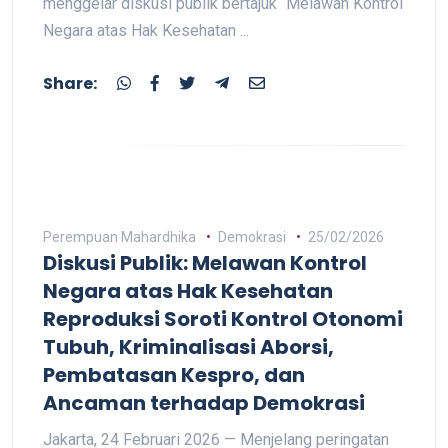
menggelar diskusi publik bertajuk “Melawan Kontrol
Negara atas Hak Kesehatan ...
Share:
Perempuan Mahardhika
Demokrasi
25/02/2026
Diskusi Publik: Melawan Kontrol
Negara atas Hak Kesehatan
Reproduksi Soroti Kontrol Otonomi
Tubuh, Kriminalisasi Aborsi,
Pembatasan Kespro, dan
Ancaman terhadap Demokrasi
Jakarta, 24 Februari 2026 — Menjelang peringatan