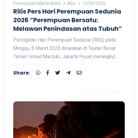
Perempuan Mahardhika
Aksi
10/03/2026
Rilis Pers Hari Perempuan Sedunia
2026 “Perempuan Bersatu:
Melawan Penindasan atas Tubuh”
Peringatan Hari Perempuan Sedunia (IWD) pada
Minggu, 8 Maret 2026 dirayakan di Teater Besar
Taman Ismail Marzuki, Jakarta Pusat merangkul ...
Share: