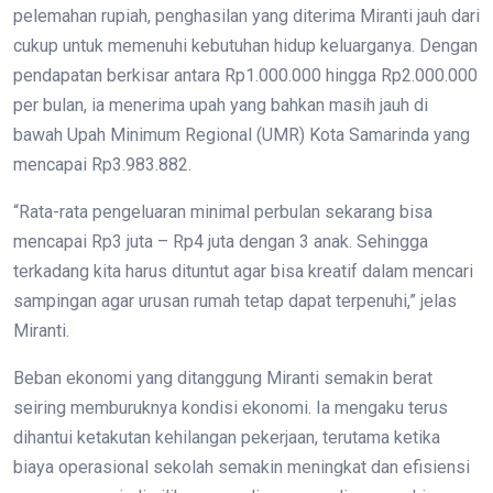
pelemahan rupiah, penghasilan yang diterima Miranti jauh dari
cukup untuk memenuhi kebutuhan hidup keluarganya. Dengan
pendapatan berkisar antara Rp1.000.000 hingga Rp2.000.000
per bulan, ia menerima upah yang bahkan masih jauh di
bawah Upah Minimum Regional (UMR) Kota Samarinda yang
mencapai Rp3.983.882.
“Rata-rata pengeluaran minimal perbulan sekarang bisa
mencapai Rp3 juta – Rp4 juta dengan 3 anak. Sehingga
terkadang kita harus dituntut agar bisa kreatif dalam mencari
sampingan agar urusan rumah tetap dapat terpenuhi,” jelas
Miranti.
Beban ekonomi yang ditanggung Miranti semakin berat
seiring memburuknya kondisi ekonomi. Ia mengaku terus
dihantui ketakutan kehilangan pekerjaan, terutama ketika
biaya operasional sekolah semakin meningkat dan efisiensi