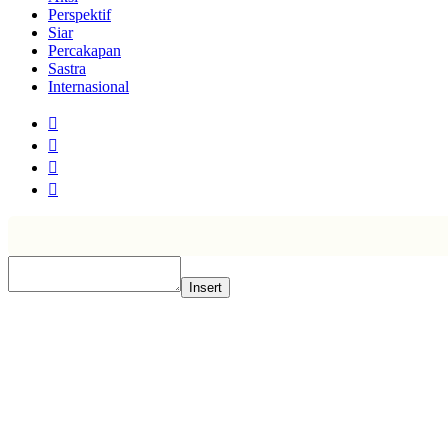
Perspektif
Siar
Percakapan
Sastra
Internasional
Insert