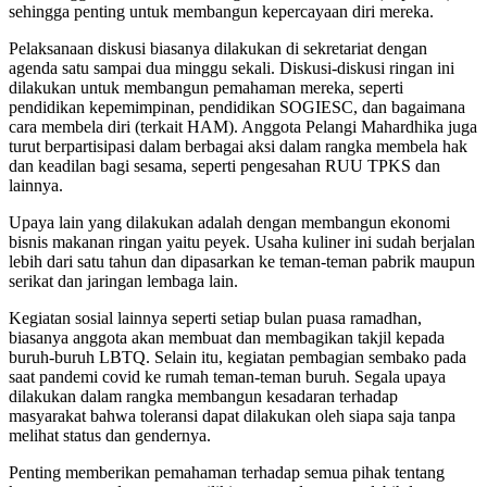
sehingga penting untuk membangun kepercayaan diri mereka.
Pelaksanaan diskusi biasanya dilakukan di sekretariat dengan
agenda satu sampai dua minggu sekali. Diskusi-diskusi ringan ini
dilakukan untuk membangun pemahaman mereka, seperti
pendidikan kepemimpinan, pendidikan SOGIESC, dan bagaimana
cara membela diri (terkait HAM). Anggota Pelangi Mahardhika juga
turut berpartisipasi dalam berbagai aksi dalam rangka membela hak
dan keadilan bagi sesama, seperti pengesahan RUU TPKS dan
lainnya.
Upaya lain yang dilakukan adalah dengan membangun ekonomi
bisnis makanan ringan yaitu peyek. Usaha kuliner ini sudah berjalan
lebih dari satu tahun dan dipasarkan ke teman-teman pabrik maupun
serikat dan jaringan lembaga lain.
Kegiatan sosial lainnya seperti setiap bulan puasa ramadhan,
biasanya anggota akan membuat dan membagikan takjil kepada
buruh-buruh LBTQ. Selain itu, kegiatan pembagian sembako pada
saat pandemi covid ke rumah teman-teman buruh. Segala upaya
dilakukan dalam rangka membangun kesadaran terhadap
masyarakat bahwa toleransi dapat dilakukan oleh siapa saja tanpa
melihat status dan gendernya.
Penting memberikan pemahaman terhadap semua pihak tentang