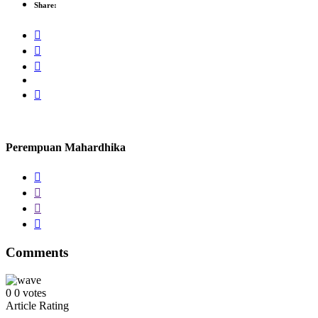
Share:
Perempuan Mahardhika
Comments
0
0
votes
Article Rating