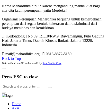
Nama Mahardhika dipilih karena mengandung makna kuat bagi
cita-cita kaum perempuan, yaitu Merdeka!
Organisasi Perempuan Mahardhika berjuang untuk kemerdekaan
perempuan dari segala bentuk kekerasan dan diskriminasi dari
budaya menindas dan kemiskinan.
Jl. Kedondong I No.39, RT.10/RW.9, Rawamangun, Pulo Gadung,
Kota Jakarta Timur, Daerah Khusus Ibukota Jakarta 13220,
Indonesia
mail@mahardhika.org
|
0813-8872-5150
Back to Top
Built with all the 💖 in the world by
Raw Studio Coop
Press ESC to close
Home
Aksi