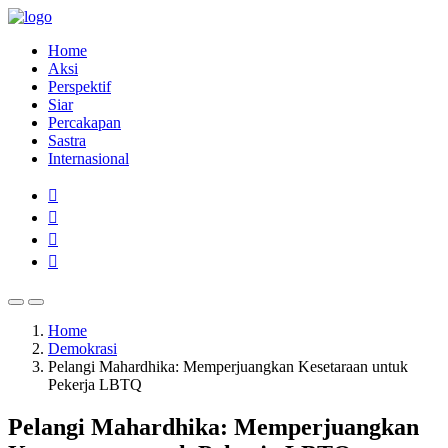
Home
Aksi
Perspektif
Siar
Percakapan
Sastra
Internasional
Home
Demokrasi
Pelangi Mahardhika: Memperjuangkan Kesetaraan untuk
Pekerja LBTQ
Pelangi Mahardhika: Memperjuangkan