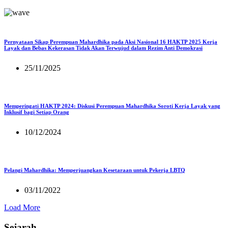
Pernyataan Sikap Perempuan Mahardhika pada Aksi Nasional 16 HAKTP 2025 Kerja
Layak dan Bebas Kekerasan Tidak Akan Terwujud dalam Rezim Anti Demokrasi
25/11/2025
Memperingati HAKTP 2024: Diskusi Perempuan Mahardhika Soroti Kerja Layak yang
Inklusif bagi Setiap Orang
10/12/2024
Pelangi Mahardhika: Memperjuangkan Kesetaraan untuk Pekerja LBTQ
03/11/2022
Load More
Sejarah