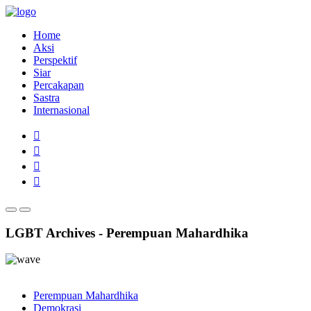
Home
Aksi
Perspektif
Siar
Percakapan
Sastra
Internasional
LGBT Archives - Perempuan Mahardhika
Perempuan Mahardhika
Demokrasi