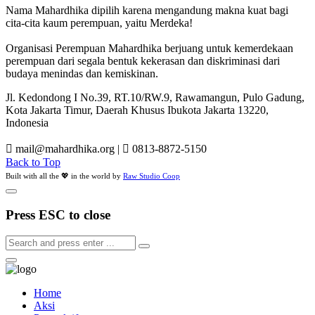
Nama Mahardhika dipilih karena mengandung makna kuat bagi
cita-cita kaum perempuan, yaitu Merdeka!
Organisasi Perempuan Mahardhika berjuang untuk kemerdekaan
perempuan dari segala bentuk kekerasan dan diskriminasi dari
budaya menindas dan kemiskinan.
Jl. Kedondong I No.39, RT.10/RW.9, Rawamangun, Pulo Gadung,
Kota Jakarta Timur, Daerah Khusus Ibukota Jakarta 13220,
Indonesia
mail@mahardhika.org
|
0813-8872-5150
Back to Top
Built with all the 💖 in the world by
Raw Studio Coop
Press ESC to close
Home
Aksi