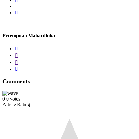
Perempuan Mahardhika
Comments
0
0
votes
Article Rating