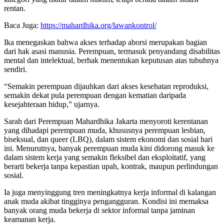
rentan.
Baca Juga:
https://mahardhika.org/lawankontrol/
Ika menegaskan bahwa akses terhadap aborsi merupakan bagian
dari hak asasi manusia. Perempuan, termasuk penyandang disabilitas
mental dan intelektual, berhak menentukan keputusan atas tubuhnya
sendiri.
“Semakin perempuan dijauhkan dari akses kesehatan reproduksi,
semakin dekat pula perempuan dengan kematian daripada
kesejahteraan hidup,” ujarnya.
Sarah dari Perempuan Mahardhika Jakarta menyoroti kerentanan
yang dihadapi perempuan muda, khususnya perempuan lesbian,
biseksual, dan queer (LBQ), dalam sistem ekonomi dan sosial hari
ini. Menurutnya, banyak perempuan muda kini didorong masuk ke
dalam sistem kerja yang semakin fleksibel dan eksploitatif, yang
berarti bekerja tanpa kepastian upah, kontrak, maupun perlindungan
sosial.
Ia juga menyinggung tren meningkatnya kerja informal di kalangan
anak muda akibat tingginya pengangguran. Kondisi ini memaksa
banyak orang muda bekerja di sektor informal tanpa jaminan
keamanan kerja.