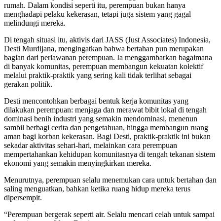
rumah. Dalam kondisi seperti itu, perempuan bukan hanya
menghadapi pelaku kekerasan, tetapi juga sistem yang gagal
melindungi mereka.
Di tengah situasi itu, aktivis dari JASS (Just Associates) Indonesia,
Desti Murdijana, mengingatkan bahwa bertahan pun merupakan
bagian dari perlawanan perempuan. Ia menggambarkan bagaimana
di banyak komunitas, perempuan membangun kekuatan kolektif
melalui praktik-praktik yang sering kali tidak terlihat sebagai
gerakan politik.
Desti mencontohkan berbagai bentuk kerja komunitas yang
dilakukan perempuan: menjaga dan merawat bibit lokal di tengah
dominasi benih industri yang semakin mendominasi, menenun
sambil berbagi cerita dan pengetahuan, hingga membangun ruang
aman bagi korban kekerasan. Bagi Desti, praktik-praktik ini bukan
sekadar aktivitas sehari-hari, melainkan cara perempuan
mempertahankan kehidupan komunitasnya di tengah tekanan sistem
ekonomi yang semakin menyingkirkan mereka.
Menurutnya, perempuan selalu menemukan cara untuk bertahan dan
saling menguatkan, bahkan ketika ruang hidup mereka terus
dipersempit.
“Perempuan bergerak seperti air. Selalu mencari celah untuk sampai