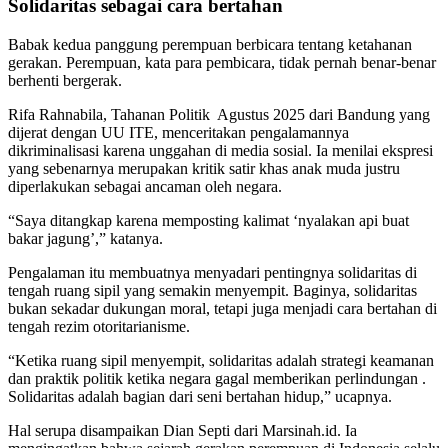
Solidaritas sebagai cara bertahan
Babak kedua panggung perempuan berbicara tentang ketahanan
gerakan. Perempuan, kata para pembicara, tidak pernah benar-benar
berhenti bergerak.
Rifa Rahnabila, Tahanan Politik Agustus 2025 dari Bandung yang
dijerat dengan UU ITE, menceritakan pengalamannya
dikriminalisasi karena unggahan di media sosial. Ia menilai ekspresi
yang sebenarnya merupakan kritik satir khas anak muda justru
diperlakukan sebagai ancaman oleh negara.
“Saya ditangkap karena memposting kalimat ‘nyalakan api buat
bakar jagung’,” katanya.
Pengalaman itu membuatnya menyadari pentingnya solidaritas di
tengah ruang sipil yang semakin menyempit. Baginya, solidaritas
bukan sekadar dukungan moral, tetapi juga menjadi cara bertahan di
tengah rezim otoritarianisme.
“Ketika ruang sipil menyempit, solidaritas adalah strategi keamanan
dan praktik politik ketika negara gagal memberikan perlindungan .
Solidaritas adalah bagian dari seni bertahan hidup,” ucapnya.
Hal serupa disampaikan Dian Septi dari Marsinah.id. Ia