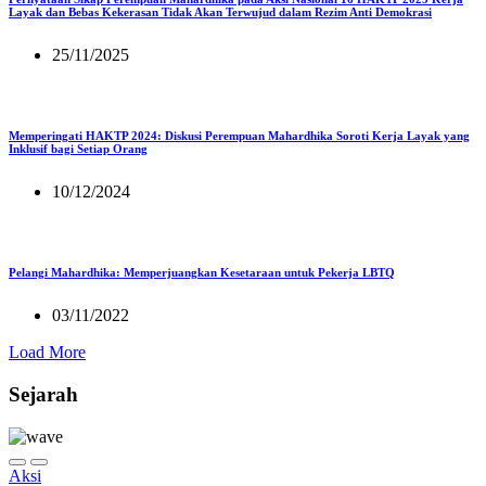
Layak dan Bebas Kekerasan Tidak Akan Terwujud dalam Rezim Anti Demokrasi
25/11/2025
Memperingati HAKTP 2024: Diskusi Perempuan Mahardhika Soroti Kerja Layak yang
Inklusif bagi Setiap Orang
10/12/2024
Pelangi Mahardhika: Memperjuangkan Kesetaraan untuk Pekerja LBTQ
03/11/2022
Load More
Sejarah
Aksi