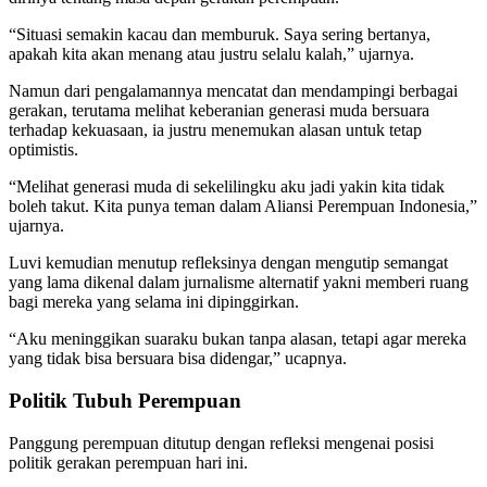
“Situasi semakin kacau dan memburuk. Saya sering bertanya,
apakah kita akan menang atau justru selalu kalah,” ujarnya.
Namun dari pengalamannya mencatat dan mendampingi berbagai
gerakan, terutama melihat keberanian generasi muda bersuara
terhadap kekuasaan, ia justru menemukan alasan untuk tetap
optimistis.
“Melihat generasi muda di sekelilingku aku jadi yakin kita tidak
boleh takut. Kita punya teman dalam Aliansi Perempuan Indonesia,”
ujarnya.
Luvi kemudian menutup refleksinya dengan mengutip semangat
yang lama dikenal dalam jurnalisme alternatif yakni memberi ruang
bagi mereka yang selama ini dipinggirkan.
“Aku meninggikan suaraku bukan tanpa alasan, tetapi agar mereka
yang tidak bisa bersuara bisa didengar,” ucapnya.
Politik Tubuh Perempuan
Panggung perempuan ditutup dengan refleksi mengenai posisi
politik gerakan perempuan hari ini.