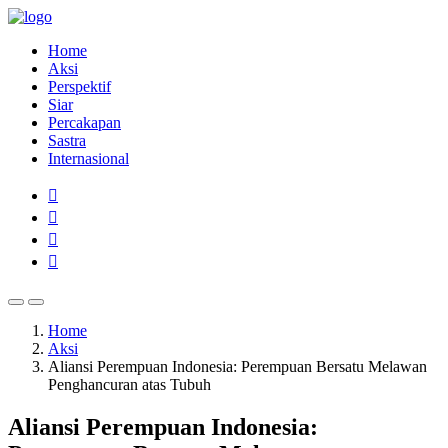
Home
Aksi
Perspektif
Siar
Percakapan
Sastra
Internasional
Home
Aksi
Aliansi Perempuan Indonesia: Perempuan Bersatu Melawan
Penghancuran atas Tubuh
Aliansi Perempuan Indonesia: