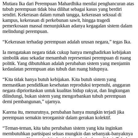
Mutiara Ika dari Perempuan Mahardhika menilai penghancuran atas
tubuh perempuan tidak bisa dilihat sebagai kasus yang berdiri
sendiri. Kekerasan dalam rumah tangga, kekerasan seksual di
kampus, kekerasan di perkebunan sawit, hingga tragedi
pemerkosaan massal menunjukkan adanya kegagalan sistem dalam
melindungi perempuan.
“Kekerasan terhadap perempuan adalah urusan negara,” tegas Ika.
Ia mengatakan negara tidak cukup hanya menghadirkan kebijakan
simbolik atau sekadar menambah representasi perempuan di ruang
politik. Yang dibutuhkan adalah perubahan sistem yang menjamin
kedaulatan perempuan atas tubuh dan ruang hidupnya.
“Kita tidak hanya butuh kebijakan. Kita butuh sistem yang
memastikan pendidikan kesehatan reproduksi terpenuhi, anggaran
negara diprioritaskan untuk kualitas hidup rakyat, dan lingkungan
dilindungi, bukan sistem yang mengorbankan tubuh perempuan
demi pembangunan,” ujarnya.
Karena itu, menurutnya, perubahan hanya mungkin terjadi jika
perempuan semakin terorganisir dalam gerakan kolektif.
“Teman-teman, kita tahu perubahan sistem yang kita inginkan
membutuhkan partisipasi seluas mungkin dan sebanyak-banyaknya