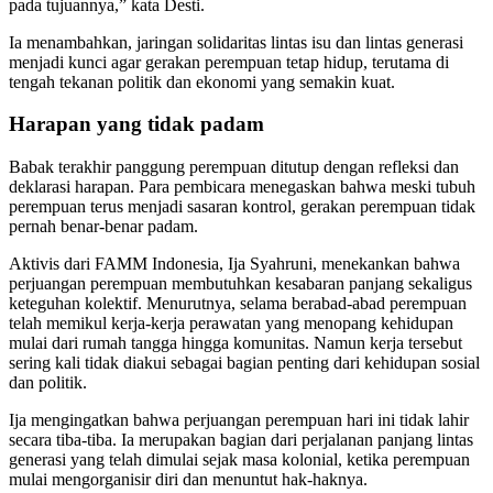
pada tujuannya,” kata Desti.
Ia menambahkan, jaringan solidaritas lintas isu dan lintas generasi
menjadi kunci agar gerakan perempuan tetap hidup, terutama di
tengah tekanan politik dan ekonomi yang semakin kuat.
Harapan yang tidak padam
Babak terakhir panggung perempuan ditutup dengan refleksi dan
deklarasi harapan. Para pembicara menegaskan bahwa meski tubuh
perempuan terus menjadi sasaran kontrol, gerakan perempuan tidak
pernah benar-benar padam.
Aktivis dari FAMM Indonesia, Ija Syahruni, menekankan bahwa
perjuangan perempuan membutuhkan kesabaran panjang sekaligus
keteguhan kolektif. Menurutnya, selama berabad-abad perempuan
telah memikul kerja-kerja perawatan yang menopang kehidupan
mulai dari rumah tangga hingga komunitas. Namun kerja tersebut
sering kali tidak diakui sebagai bagian penting dari kehidupan sosial
dan politik.
Ija mengingatkan bahwa perjuangan perempuan hari ini tidak lahir
secara tiba-tiba. Ia merupakan bagian dari perjalanan panjang lintas
generasi yang telah dimulai sejak masa kolonial, ketika perempuan
mulai mengorganisir diri dan menuntut hak-haknya.