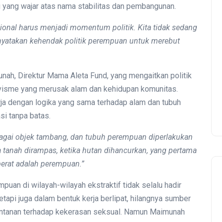
yang wajar atas nama stabilitas dan pembangunan.
ional
harus menjadi momentum politik. Kita tidak sedang
nyatakan kehendak politik perempuan untuk merebut
nah, Direktur Mama Aleta Fund, yang mengaitkan politik
visme yang merusak alam dan kehidupan komunitas.
rja dengan logika yang sama terhadap alam dan tubuh
si tanpa batas.
ebagai objek tambang, dan tubuh perempuan diperlakukan
a tanah dirampas, ketika hutan dihancurkan, yang pertama
erat adalah perempuan.”
uan di wilayah-wilayah ekstraktif tidak selalu hadir
etapi juga dalam bentuk kerja berlipat, hilangnya sumber
rentanan terhadap kekerasan seksual. Namun Maimunah