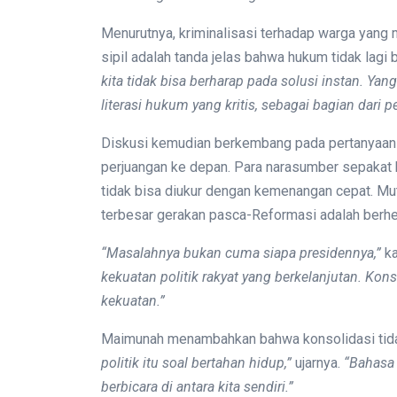
Menurutnya, kriminalisasi terhadap warga yan
sipil adalah tanda jelas bahwa hukum tidak lagi 
kita tidak bisa berharap pada solusi instan. Ya
literasi hukum yang kritis, sebagai bagian dari pe
Diskusi kemudian berkembang pada pertanyaan 
perjuangan ke depan. Para narasumber sepakat b
tidak bisa diukur dengan kemenangan cepat. Mu
terbesar gerakan pasca-Reformasi adalah berhe
“Masalahnya bukan cuma siapa presidennya,”
ka
kekuatan politik rakyat yang berkelanjutan. Kon
kekuatan.”
Maimunah menambahkan bahwa konsolidasi tidak 
politik itu soal bertahan hidup,”
ujarnya.
“Bahasa 
berbicara di antara kita sendiri.”