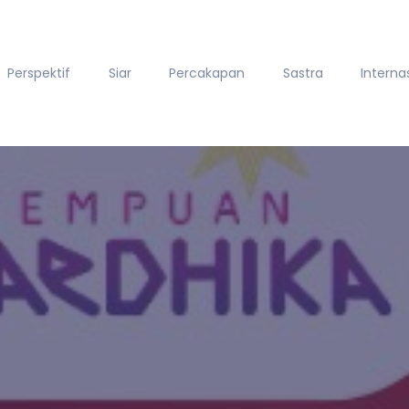
Perspektif
Siar
Percakapan
Sastra
Interna