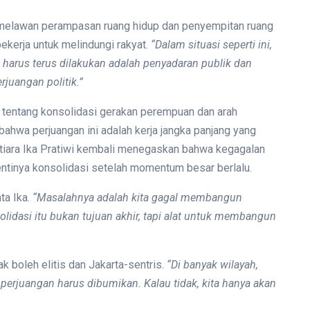
g melawan perampasan ruang hidup dan penyempitan ruang
bekerja untuk melindungi rakyat.
“Dalam situasi seperti ini,
ng harus terus dilakukan adalah penyadaran publik dan
rjuangan politik.”
tentang konsolidasi gerakan perempuan dan arah
ahwa perjuangan ini adalah kerja jangka panjang yang
tiara Ika Pratiwi kembali menegaskan bahwa kegagalan
ntinya konsolidasi setelah momentum besar berlalu.
ta Ika.
“Masalahnya adalah kita gagal membangun
solidasi itu bukan tujuan akhir, tapi alat untuk membangun
boleh elitis dan Jakarta-sentris.
“Di banyak wilayah,
perjuangan harus dibumikan. Kalau tidak, kita hanya akan