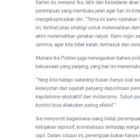
Kartini ini, menurut Ika, lahir dari kesadaran a
perempuan yang membuka jalan agar hari ini kit
mengekspresikan diri.
“Tema ini kami nyatakan s
ini, terlihat jelas strategi untuk melemahkan 
akhir melemahkan gerakan rakyat. Kami ingin s
optimis
,
agar kita tidak kalah, termasuk dari ser
Mutiara Ika Pratiwi juga menegaskan bahwa pol
kekuasaan yang panjang, yang hari ini menemu
“Yang kita hadapi sekarang bukan hanya soal sat
kelanjutan dari sejarah panjang depolitisasi pe
kapitalisme ekstraktif dan militerisme. Tubuh p
kontrol bisa dilakukan paling efektif.”
Ika menyoroti bagaimana ruang hidup perempu
kebijakan represif, kriminalisasi terhadap warga
sipil. Dalam situasi ini, perempuan bukan hanya