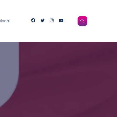
sional