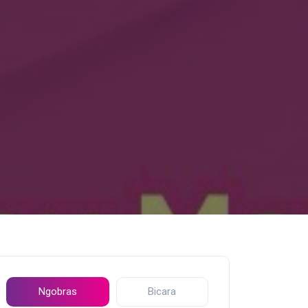
Ngobras
Bicara