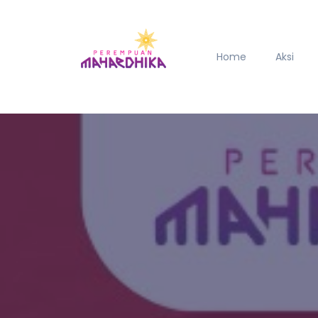
Home
Aksi