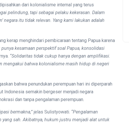
pisahkan dari kolonialisme internal yang terus
gai pelindung, tapi sebagai pelaku kekerasan. Dalam
kan’ negara itu tidak relevan. Yang kami lakukan adalah
yang kerap menghindari pembicaraan tentang Papua karena
ak punya kesamaan perspektif soal Papua, konsolidasi
rnya.
“Solidaritas tidak cukup hanya dengan amplifikasi.
an mengakui bahwa kolonialisme masih hidup di negeri
negaskan bahwa penundukan perempuan hari ini diperparah
but Indonesia semakin bergeser menjadi negara
mokrasi dan tanpa pengalaman perempuan.
sipasi bermakna,”
jelas Sulistyowati.
“Pengalaman
yang sah. Akibatnya, hukum justru menjadi alat untuk