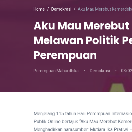
Home
Demokrasi
Aku Mau Merebut Kemerdeka
Aku Mau Merebut
Melawan Politik 
Perempuan
Perempuan Mahardhika
Demokrasi
03/0
Menjelang 115 tahun Hari Perempuan Internasi
Publik Online bertajuk “Aku Mau Merebut Keme
Menghadirkan narasumber: Mutiara Ika Pratiwi