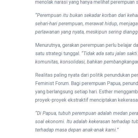
menolak narasi yang hanya melihat perempuan s
“Perempuan itu bukan sekadar korban dari keha
sehari-hari perempuan
,
merawat hidup, menjaga
perlawanan yang nyata, meskipun sering diangga
Menurutnya, gerakan perempuan perlu belajar dari
satu strategi tunggal.
“Tidak ada satu jalan sakti
komunitas, konsolidasi, bahkan pembangkangan 
Realitas paling nyata dari politik penundukan 
Feminist Forum. Bagi perempuan Papua, penund
yang berlangsung setiap hari. Esther menggamb
proyek-proyek ekstraktif menciptakan kekerasa
“Di Papua, tubuh perempuan adalah medan per
soal ekonomi. Itu adalah kekerasan terhadap t
terhadap masa depan anak-anak kami.”