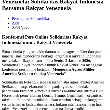
Venezuela: Solidaritas Rakyat Indonesia
Bersama Rakyat Venezuela
Perempuan Mahardhika
Aksi
05/01/2026
Konferensi Pers Online Solidaritas Rakyat
Indonesia untuk Rakyat Venezuela
Situasi dunia yang semakin darurat akibat agresi militer dan praktik
imperialisme mendorong berbagai organisasi rakyat di Indonesia
menyatakan sikap bersama. Pada
Senin, 5 Januari 2026
,
Solidaritas Rakyat Indonesia untuk Rakyat Venezuela menggelar
konferensi pers online bertajuk
“Mengecam Agresi Militer
Amerika Serikat terhadap Venezuela”
.
Solidaritas ini terbentuk sebagai respon atas agresi militer Amerika
Serikat, embargo ekonomi berkepanjangan, serta tindakan
penculikan Presiden Venezuela Nicolás Maduro dan istrinya Cilia
Flores oleh pemerintahan Donald Trump. Organisasi – organisasi
rakyat di Indonesia menilai tindakan tersebut sebagai pelanggaran
serius terhadap kedaulatan negara, hukum internasional, dan hak
rakyat Venezuela untuk menentukan nasibnya sendiri.