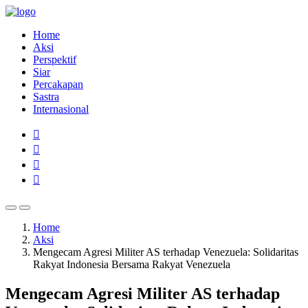
Home
Aksi
Perspektif
Siar
Percakapan
Sastra
Internasional
Home
Aksi
Mengecam Agresi Militer AS terhadap Venezuela: Solidaritas
Rakyat Indonesia Bersama Rakyat Venezuela
Mengecam Agresi Militer AS terhadap