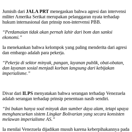
Jumisih dari
JALA PRT
menegaskan bahwa agresi dan intervensi
militer Amerika Serikat merupakan pelanggaran nyata terhadap
hukum internasional dan prinsip non-intervensi PBB.
“Perdamaian tidak akan pernah lahir dari bom dan sanksi
ekonomi.”
Ia menekankan bahwa kelompok yang paling menderita dari agresi
dan embargo adalah para pekerja.
“Pekerja di sektor minyak, pangan, layanan publik, obat-obatan,
dan layanan sosial menjadi korban langsung dari kebijakan
imperialisme.”
Divar dari
ILPS
menyatakan bahwa serangan terhadap Venezuela
adalah serangan terhadap prinsip penentuan nasib sendiri.
“Ini bukan hanya soal minyak dan sumber daya alam, tetapi upaya
menghancurkan sistem Lingkar Bolivarian yang secara konsisten
melawan imperialisme AS.”
Ia menilai Venezuela dijadikan musuh karena keberpihakannya pada