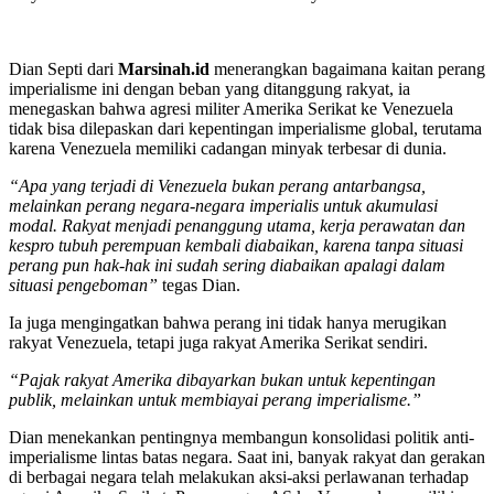
Dian Septi dari
Marsinah
.id
menerangkan bagaimana kaitan perang
imperialisme ini dengan beban yang ditanggung rakyat, ia
menegaskan bahwa agresi militer Amerika Serikat ke Venezuela
tidak bisa dilepaskan dari kepentingan imperialisme global, terutama
karena Venezuela memiliki cadangan minyak terbesar di dunia.
“Apa yang terjadi di Venezuela bukan perang antarbangsa,
melainkan perang negara-negara imperialis untuk akumulasi
modal. Rakyat menjadi penanggung utama, kerja perawatan dan
kespro tubuh perempuan kembali diabaikan, karena tanpa situasi
perang pun hak-hak ini sudah sering diabaikan apalagi dalam
situasi pengeboman”
tegas Dian.
Ia juga mengingatkan bahwa perang ini tidak hanya merugikan
rakyat Venezuela, tetapi juga rakyat Amerika Serikat sendiri.
“Pajak rakyat Amerika dibayarkan bukan untuk kepentingan
publik, melainkan untuk membiayai perang imperialisme.”
Dian menekankan pentingnya membangun konsolidasi politik anti-
imperialisme lintas batas negara. Saat ini, banyak rakyat dan gerakan
di berbagai negara telah melakukan aksi-aksi perlawanan terhadap