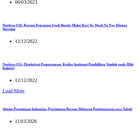
06/03/2023
Ngobras #36: Ragam Pencurian Upah Buruh, Mulai Dari No Work No Pay Hingga
Skorsing
12/12/2022
Ngobras #35: Eksploitasi Pemagangan: Ketika Instituasi Pendidikan Tunduk pada Hilir
Industri
12/12/2022
Load More
Aliansi Perempuan Indonesia: Perempuan Bersatu Melawan Penghancuran atas Tubuh
11/03/2026