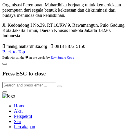
Organisasi Perempuan Mahardhika berjuang untuk kemerdekaan
perempuan dari segala bentuk kekerasan dan diskriminasi dari
budaya menindas dan kemiskinan.
Jl. Kedondong I No.39, RT.10/RW.9, Rawamangun, Pulo Gadung,
Kota Jakarta Timur, Daerah Khusus Ibukota Jakarta 13220,
Indonesia
mail@mahardhika.org
|
0813-8872-5150
Back to Top
Built with all the 💖 in the world by
Raw Studio Coop
Press ESC to close
Home
Aksi
Perspektif
Siar
Percakapan