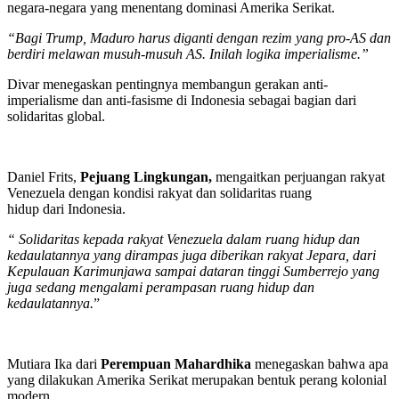
negara-negara yang menentang dominasi Amerika Serikat.
“Bagi Trump, Maduro harus diganti dengan rezim yang pro-AS dan
berdiri melawan musuh-musuh AS. Inilah logika imperialisme.”
Divar menegaskan pentingnya membangun gerakan anti-
imperialisme dan anti-fasisme di Indonesia sebagai bagian dari
solidaritas global.
Daniel Frits,
P
ejuang Lingkungan,
mengaitkan perjuangan rakyat
Venezuela dengan kondisi rakyat dan solidaritas ruang
hidup dari Indonesia.
“ Solidaritas kepada rakyat Venezuela dalam ruang hidup dan
kedaulatannya yang dirampas juga diberikan rakyat Jepara, dari
Kepulauan Karimunjawa sampai dataran tinggi Sumberrejo yang
juga sedang mengalami perampasan ruang hidup dan
kedaulatannya.
”
Mutiara Ika dari
Perempuan Mahardhika
menegaskan bahwa apa
yang dilakukan Amerika Serikat merupakan bentuk perang kolonial
modern.