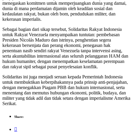
menegaskan komitmen untuk memperjuangkan dunia yang damai,
dunia di mana perdamaian dijamin oleh keadilan sosial dan
kedaulatan rakyat, bukan oleh bom, pendudukan militer, dan
kekerasan imperialis.
Sebagai bagian dari sikap tersebut, Solidaritas Rakyat Indonesia
untuk Rakyat Venezuela menyampaikan tuntutan: pembebasan
Presiden Nicolás Maduro dan istrinya, penghentian segera
kekerasan bersenjata dan perang ekonomi, penegasan hak
penentuan nasib sendiri rakyat Venezuela tanpa intervensi asing,
serta akuntabilitas internasional atas seluruh pelanggaran HAM dan
hukum humaniter, dengan menempatkan keselamatan perempuan
dan rakyat sipil sebagai pusat penyelesaian konflik.
Solidaritas ini juga menjadi seruan kepada Pemerintah Indonesia
untuk membuktikan keberpihakannya pada prinsip anti-penjajahan,
dengan menegakkan Piagam PBB dan hukum internasional, serta
menentang dan memutus hubungan ekonomi, politik, budaya, dan
militer yang tidak adil dan tidak setara dengan imperialisme Amerika
Serikat.
Share: