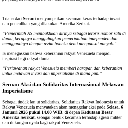
Triana dari
Seruni
menyampaikan kecaman keras terhadap invasi
dan penculikan yang dilakukan Amerika Serikat.
“Pemerintah AS membuktikan dirinya sebagai teroris nomor satu di
dunia, berupaya menggulingkan pemerintahan independen dan
menggantinya dengan rezim boneka demi menguasai minyak.”
Ia menegaskan bahwa keberanian rakyat Venezuela menjadi
inspirasi bagi rakyat dunia.
“Perlawanan rakyat Venezuela memberi harapan dan keberanian
untuk melawan invasi dan imperialisme di mana pun.”
Seruan Aksi
dan
Solidaritas Internasional Melawan
Imperialisme
Sebagai tindak lanjut solidaritas, Solidaritas Rakyat Indonesia untuk
Rakyat Venezuela menyatakan akan menggelar aksi pada
Selasa, 6
Januari 2026 pukul 14.00 WIB
, di depan
Kedutaan Besar
Amerika Serikat
, sebagai bentuk kecaman terhadap agresi militer
dan dukungan nyata bagi rakyat Venezuela.