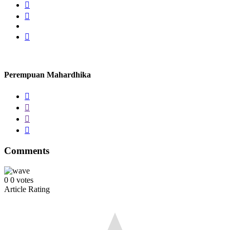
Perempuan Mahardhika
Comments
0
0
votes
Article Rating