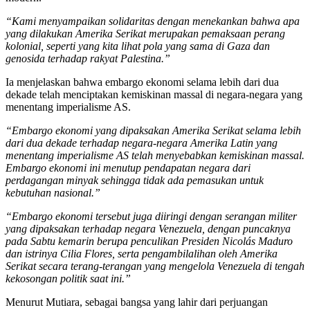
“Kami menyampaikan solidaritas dengan menekankan bahwa apa
yang dilakukan Amerika Serikat merupakan pemaksaan perang
kolonial, seperti yang kita lihat pola yang sama di Gaza dan
genosida terhadap rakyat Palestina.”
Ia menjelaskan bahwa embargo ekonomi selama lebih dari dua
dekade telah menciptakan kemiskinan massal di negara-negara yang
menentang imperialisme AS.
“Embargo ekonomi yang dipaksakan Amerika Serikat selama lebih
dari dua dekade terhadap negara-negara Amerika Latin yang
menentang imperialisme AS telah menyebabkan kemiskinan massal.
Embargo ekonomi ini menutup pendapatan negara dari
perdagangan minyak sehingga tidak ada pemasukan untuk
kebutuhan nasional.”
“Embargo ekonomi tersebut juga diiringi dengan serangan militer
yang dipaksakan terhadap negara Venezuela, dengan puncaknya
pada Sabtu kemarin berupa penculikan Presiden Nicolás Maduro
dan istrinya Cilia Flores, serta pengambilalihan oleh Amerika
Serikat secara terang-terangan yang mengelola Venezuela di tengah
kekosongan politik saat ini.”
Menurut Mutiara, sebagai bangsa yang lahir dari perjuangan