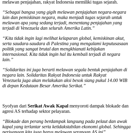
melawan penjajahan, rakyat Indonesia memiliki tugas sejarah.
“Sebagai bangsa yang gigih melawan penjajahan negara-negara
lain dan pemiskinan negara, maka menjadi tugas sejarah untuk
melawan apa yang sedang terjadi, menentang penjajahan yang
terjadi di Venezuela dan seluruh Amerika Latin.”
“Kita tidak ingin lagi melihat kelaparan global, kemiskinan akut,
serta saudara-saudara di Palestina yang mengalami keputusasaan
politik yang sangat brutal dan mengkhianati kebijakan
internasional. Kita tidak ingin hal itu kembali terjadi di negara
lain.”
“Solidaritas ini juga berarti melawan segala bentuk penjajahan di
negara lain. Solidaritas Rakyat Indonesia untuk Rakyat
Venezuela juga akan melakukan aksi besok siang pukul 14.00 WIB
di depan Kedutaan Besar Amerika Serikat.”
Syofyan dari
Serikat Awak Kapal
menyoroti dampak blokade dan
agresi AS terhadap sektor pelayaran.
“Blokade dan perang berdampak langsung pada pelaut dan awak
kapal yang terlantar serta ketidakstabilan ekonomi global. Sehingga
perjuangan kita juga harus melawan serangan AS ini”