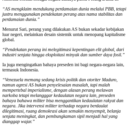
“AS mengklaim mendukung perdamaian dunia melalui PBB, tetapi
justru menggunakan pendekatan perang atas nama stabilitas dan
perdamaian dunia.”
Menurut Sari, perang yang dilakukan AS bukan sekadar kebijakan
luar negeri, melainkan desain sistemik untuk menopang kapitalisme
global.
“Pendekatan perang ini melegitimasi kepentingan elit global, dari
industri senjata hingga eksploitasi minyak dan sumber daya fosil.”
Ia juga mengingatkan bahaya preseden ini bagi negara-negara lain,
termasuk Indonesia.
“Venezuela memang sedang krisis politik dan otoriter Maduro,
namun agresi AS bukan penyelesaian masalah, tapi malah
mempertebal imperialisme, dengan alasan perang melawan
narkoba tetapi melangggar kedaulatan negara lain, preseden
bahaya bahawa militer bisa menggantikan kedaulatan rakyat dan
negara.
Jika intervensi militer terhadap negara berdaulat
dilegitimasi, ruang demokrasi akan semakin menyempit, belanja
senjata meningkat, dan pembungkaman sipil menjadi hal yang
dianggap wajar.”