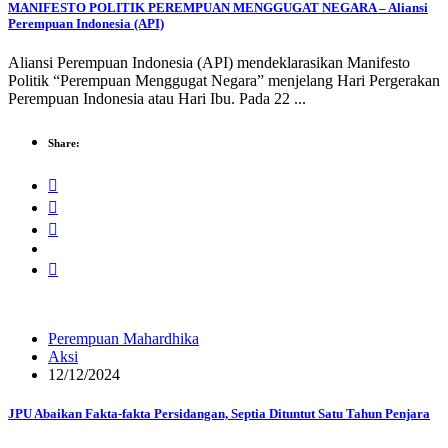
MANIFESTO POLITIK PEREMPUAN MENGGUGAT NEGARA – Aliansi
Perempuan Indonesia (API)
Aliansi Perempuan Indonesia (API) mendeklarasikan Manifesto
Politik “Perempuan Menggugat Negara” menjelang Hari Pergerakan
Perempuan Indonesia atau Hari Ibu. Pada 22 ...
Share:
Perempuan Mahardhika
Aksi
12/12/2024
JPU Abaikan Fakta-fakta Persidangan, Septia Dituntut Satu Tahun Penjara