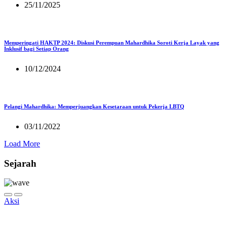
25/11/2025
Memperingati HAKTP 2024: Diskusi Perempuan Mahardhika Soroti Kerja Layak yang
Inklusif bagi Setiap Orang
10/12/2024
Pelangi Mahardhika: Memperjuangkan Kesetaraan untuk Pekerja LBTQ
03/11/2022
Load More
Sejarah
Aksi