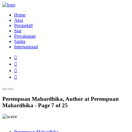
Home
Aksi
Perspektif
Siar
Percakapan
Sastra
Internasional
Perempuan Mahardhika, Author at Perempuan
Mahardhika - Page 7 of 25
Perempuan Mahardhika