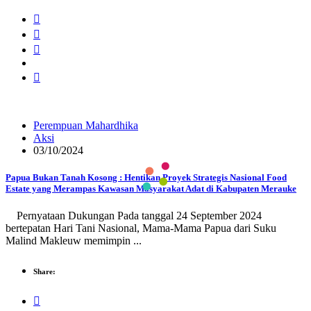
Perempuan Mahardhika
Aksi
03/10/2024
Papua Bukan Tanah Kosong : Hentikan Proyek Strategis Nasional Food
Estate yang Merampas Kawasan Masyarakat Adat di Kabupaten Merauke
Pernyataan Dukungan Pada tanggal 24 September 2024
bertepatan Hari Tani Nasional, Mama-Mama Papua dari Suku
Malind Makleuw memimpin ...
Share: