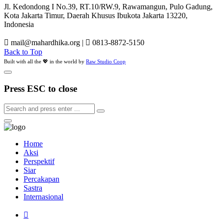
Jl. Kedondong I No.39, RT.10/RW.9, Rawamangun, Pulo Gadung,
Kota Jakarta Timur, Daerah Khusus Ibukota Jakarta 13220,
Indonesia
mail@mahardhika.org
|
0813-8872-5150
Back to Top
Built with all the 💖 in the world by
Raw Studio Coop
Press ESC to close
Home
Aksi
Perspektif
Siar
Percakapan
Sastra
Internasional