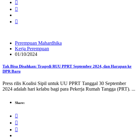
Perempuan Mahardhika
Kerja Perempuan
01/10/2024
Tak Bisa Disahkan: Tragedi RUU PPRT September 2024, dan Harapan ke
DPR Baru
Press rilis Koalisi Sipil untuk UU PPRT Tanggal 30 September
2024 adalah hari kelabu bagi para Pekerja Rumah Tangga (PRT). ...
Share: