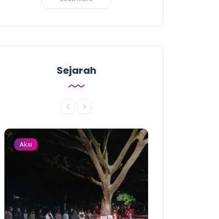
Sejarah
Aksi
Aksi