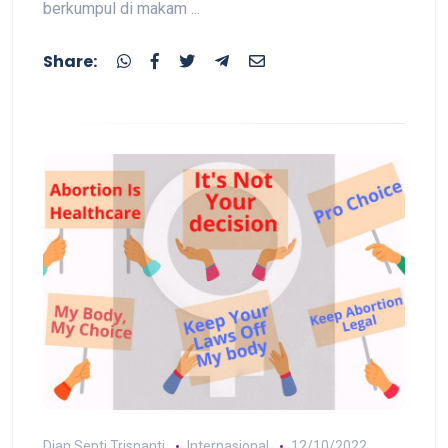
berkumpul di makam ...
Share:
Dian Septi Trisnanti
Internasional
12/10/2022