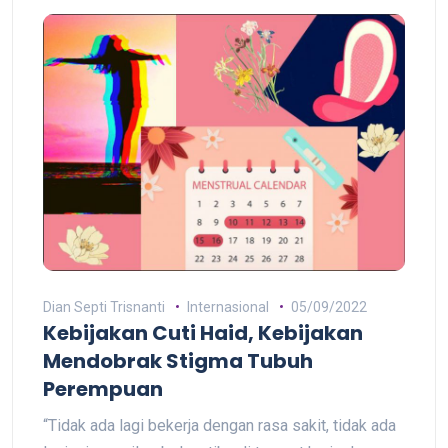
Dian Septi Trisnanti
Internasional
05/09/2022
Kebijakan Cuti Haid, Kebijakan
Mendobrak Stigma Tubuh
Perempuan
“Tidak ada lagi bekerja dengan rasa sakit, tidak ada