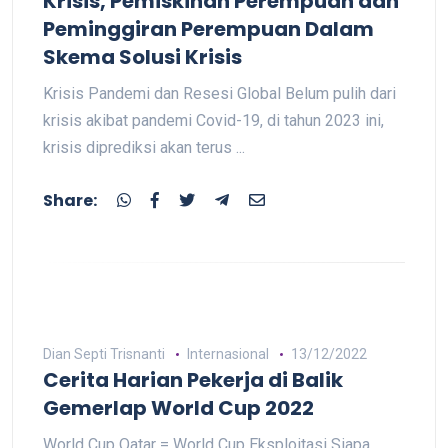
Krisis, Pemiskinan Perempuan dan
Peminggiran Perempuan Dalam
Skema Solusi Krisis
Krisis Pandemi dan Resesi Global Belum pulih dari
krisis akibat pandemi Covid-19, di tahun 2023 ini,
krisis diprediksi akan terus ...
Share:
Dian Septi Trisnanti
Internasional
13/12/2022
Cerita Harian Pekerja di Balik
Gemerlap World Cup 2022
World Cup Qatar = World Cup Eksploitasi Siapa