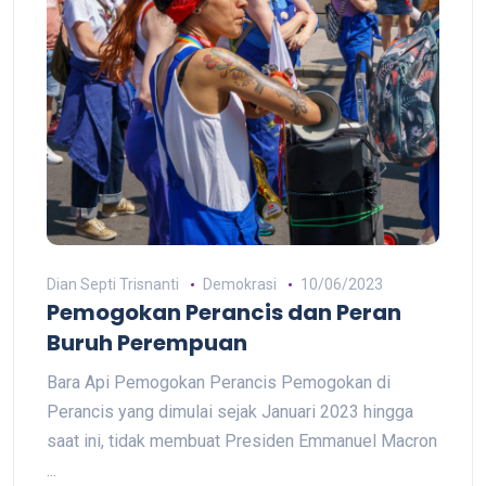
Dian Septi Trisnanti
Demokrasi
10/06/2023
Pemogokan Perancis dan Peran
Buruh Perempuan
Bara Api Pemogokan Perancis Pemogokan di
Perancis yang dimulai sejak Januari 2023 hingga
saat ini, tidak membuat Presiden Emmanuel Macron
...