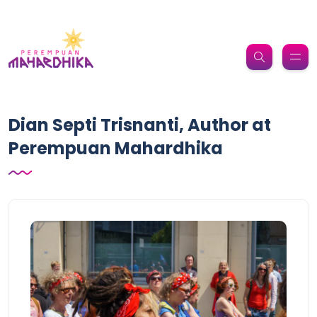
Dian Septi Trisnanti, Author at
Perempuan Mahardhika