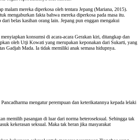
p malam mereka diperkosa oleh tentara Jepang (Mariana, 2015).
ntuk mengaburkan fakta bahwa mereka diperkosa pada masa itu.
p dari belas kasihan orang lain. Jepang pun enggan mengakui
 menyiapkan konsumsi di acara-acara Gerakan kiri, ditangkap dan
apkan oleh Utji Kowati yang merupakan keponakan dari Sukarti, yang
as Gadjah Mada. Ia tidak memiliki anak semasa hidupnya.
am Pancadharma mengatur perempuan dan keterikatannya kepada lelaki
n memilih pasangan di luar dari norma heteroseksual. Sehingga tak
asuk kekerasan seksual. Maka tak heran jika masyarakat