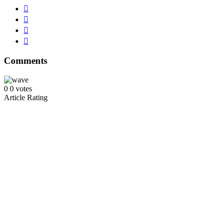
Comments
0
0
votes
Article Rating