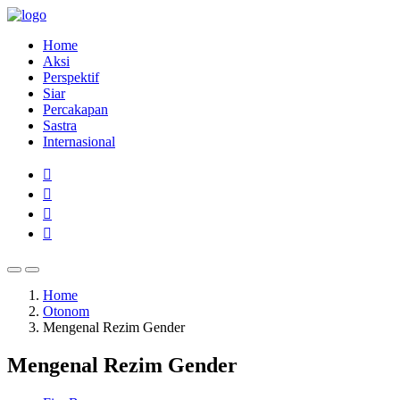
Home
Aksi
Perspektif
Siar
Percakapan
Sastra
Internasional
Home
Otonom
Mengenal Rezim Gender
Mengenal Rezim Gender