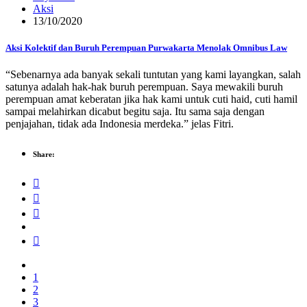
Aksi
13/10/2020
Aksi Kolektif dan Buruh Perempuan Purwakarta Menolak Omnibus Law
“Sebenarnya ada banyak sekali tuntutan yang kami layangkan, salah
satunya adalah hak-hak buruh perempuan. Saya mewakili buruh
perempuan amat keberatan jika hak kami untuk cuti haid, cuti hamil
sampai melahirkan dicabut begitu saja. Itu sama saja dengan
penjajahan, tidak ada Indonesia merdeka.” jelas Fitri.
Share:
1
2
3