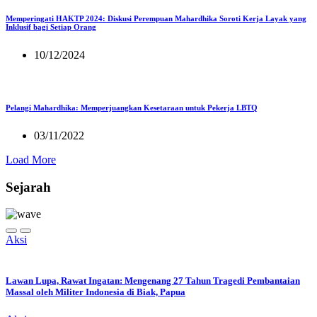
Memperingati HAKTP 2024: Diskusi Perempuan Mahardhika Soroti Kerja Layak yang
Inklusif bagi Setiap Orang
10/12/2024
Pelangi Mahardhika: Memperjuangkan Kesetaraan untuk Pekerja LBTQ
03/11/2022
Load More
Sejarah
Aksi
Lawan Lupa, Rawat Ingatan: Mengenang 27 Tahun Tragedi Pembantaian
Massal oleh Militer Indonesia di Biak, Papua