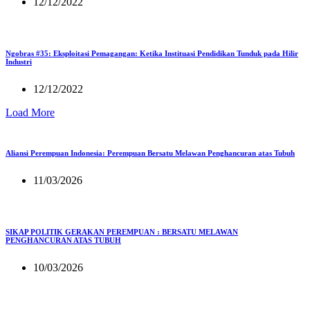
12/12/2022
Ngobras #35: Eksploitasi Pemagangan: Ketika Instituasi Pendidikan Tunduk pada Hilir
Industri
12/12/2022
Load More
Aliansi Perempuan Indonesia: Perempuan Bersatu Melawan Penghancuran atas Tubuh
11/03/2026
SIKAP POLITIK GERAKAN PEREMPUAN : BERSATU MELAWAN
PENGHANCURAN ATAS TUBUH
10/03/2026