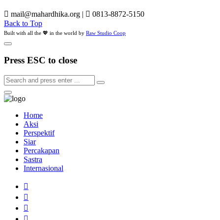
mail@mahardhika.org
|
0813-8872-5150
Back to Top
Built with all the 💖 in the world by
Raw Studio Coop
Press ESC to close
Home
Aksi
Perspektif
Siar
Percakapan
Sastra
Internasional