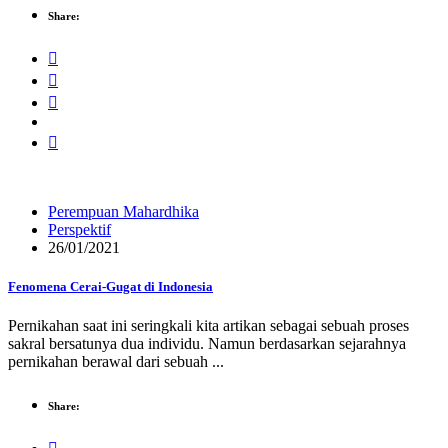
Share:
Perempuan Mahardhika
Perspektif
26/01/2021
Fenomena Cerai-Gugat di Indonesia
Pernikahan saat ini seringkali kita artikan sebagai sebuah proses
sakral bersatunya dua individu. Namun berdasarkan sejarahnya
pernikahan berawal dari sebuah ...
Share: