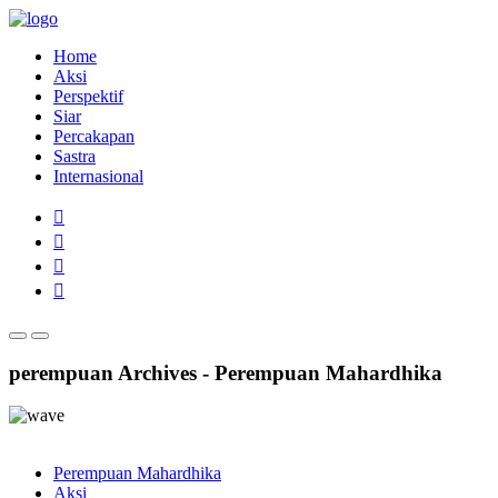
Home
Aksi
Perspektif
Siar
Percakapan
Sastra
Internasional
perempuan Archives - Perempuan Mahardhika
Perempuan Mahardhika
Aksi