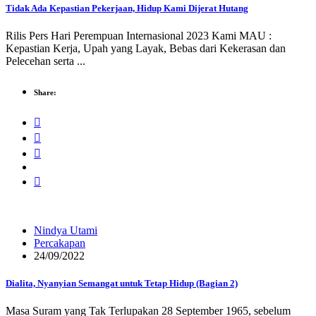
Tidak Ada Kepastian Pekerjaan, Hidup Kami Dijerat Hutang
Rilis Pers Hari Perempuan Internasional 2023 Kami MAU :
Kepastian Kerja, Upah yang Layak, Bebas dari Kekerasan dan
Pelecehan serta ...
Share:
Nindya Utami
Percakapan
24/09/2022
Dialita, Nyanyian Semangat untuk Tetap Hidup (Bagian 2)
Masa Suram yang Tak Terlupakan 28 September 1965, sebelum