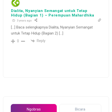
Dialita, Nyanyian Semangat untuk Tetap
Hidup (Bagian 1) – Perempuan Mahardhika
3 years ago
[…] Baca selengkapnya Dialita, Nyanyian Semangat
untuk Tetap Hidup (Bagian 2) […]
Reply
0
Ngobras
Bicara