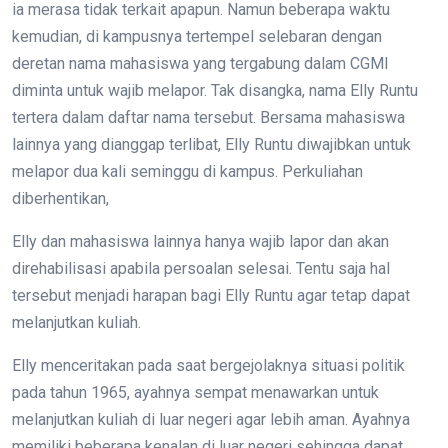
ia merasa tidak terkait apapun. Namun beberapa waktu
kemudian, di kampusnya tertempel selebaran dengan
deretan nama mahasiswa yang tergabung dalam CGMI
diminta untuk wajib melapor. Tak disangka, nama Elly Runtu
tertera dalam daftar nama tersebut. Bersama mahasiswa
lainnya yang dianggap terlibat, Elly Runtu diwajibkan untuk
melapor dua kali seminggu di kampus. Perkuliahan
diberhentikan,
Elly dan mahasiswa lainnya hanya wajib lapor dan akan
direhabilisasi apabila persoalan selesai. Tentu saja hal
tersebut menjadi harapan bagi Elly Runtu agar tetap dapat
melanjutkan kuliah.
Elly menceritakan pada saat bergejolaknya situasi politik
pada tahun 1965, ayahnya sempat menawarkan untuk
melanjutkan kuliah di luar negeri agar lebih aman. Ayahnya
memiliki beberapa kenalan di luar negeri sehingga dapat