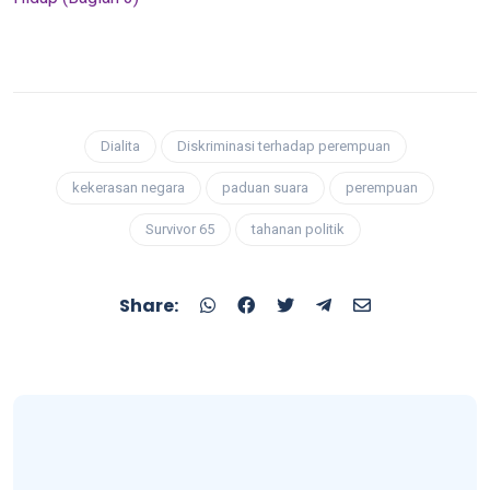
Dialita
Diskriminasi terhadap perempuan
kekerasan negara
paduan suara
perempuan
Survivor 65
tahanan politik
Share: