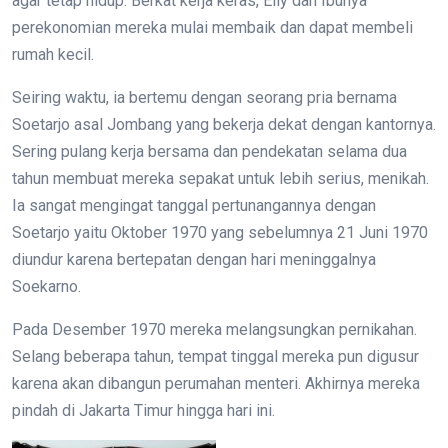
agar tetap hidup. Berkat kerja keras, Elly dan Ibunya
perekonomian mereka mulai membaik dan dapat membeli
rumah kecil.
Seiring waktu, ia bertemu dengan seorang pria bernama
Soetarjo asal Jombang yang bekerja dekat dengan kantornya.
Sering pulang kerja bersama dan pendekatan selama dua
tahun membuat mereka sepakat untuk lebih serius, menikah.
Ia sangat mengingat tanggal pertunangannya dengan
Soetarjo yaitu Oktober 1970 yang sebelumnya 21 Juni 1970
diundur karena bertepatan dengan hari meninggalnya
Soekarno.
Pada Desember 1970 mereka melangsungkan pernikahan.
Selang beberapa tahun, tempat tinggal mereka pun digusur
karena akan dibangun perumahan menteri. Akhirnya mereka
pindah di Jakarta Timur hingga hari ini.