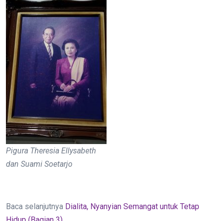
Pigura Theresia Ellysabeth
dan Suami Soetarjo
Baca selanjutnya
Dialita, Nyanyian Semangat untuk Tetap
Hidup (Bagian 3)