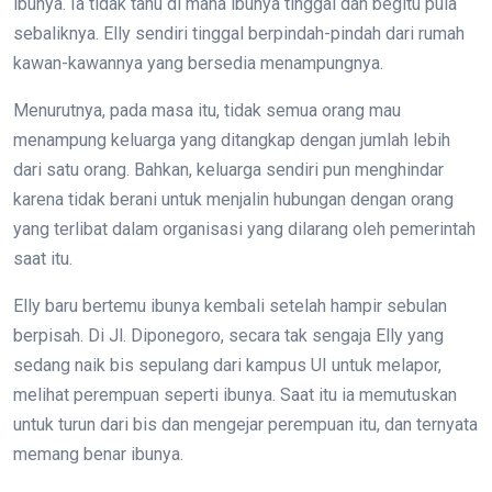
ibunya. Ia tidak tahu di mana ibunya tinggal dan begitu pula
sebaliknya. Elly sendiri tinggal berpindah-pindah dari rumah
kawan-kawannya yang bersedia menampungnya.
Menurutnya, pada masa itu, tidak semua orang mau
menampung keluarga yang ditangkap dengan jumlah lebih
dari satu orang. Bahkan, keluarga sendiri pun menghindar
karena tidak berani untuk menjalin hubungan dengan orang
yang terlibat dalam organisasi yang dilarang oleh pemerintah
saat itu.
Elly baru bertemu ibunya kembali setelah hampir sebulan
berpisah. Di Jl. Diponegoro, secara tak sengaja Elly yang
sedang naik bis sepulang dari kampus UI untuk melapor,
melihat perempuan seperti ibunya. Saat itu ia memutuskan
untuk turun dari bis dan mengejar perempuan itu, dan ternyata
memang benar ibunya.