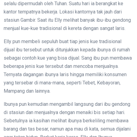
selalu dipermudah oleh Tuhan. Suatu hari ia berangkat ke
kantor tempatnya bekerja. Lokasi kantornya tak jauh dari
stasiun Gambir. Saat itu Elly melihat banyak ibu-ibu gendong
menjual kue-kue tradisional di kereta dengan sangat laris.
Elly pun membeli sepuluh buat tiap jenis kue tradisional
dijual ibu tersebut untuk ditunjukkan kepada ibunya di rumah
sebagai contoh kue yang bisa dijual. Sang ibu pun membawa
beberapa jenis kue tersebut dan mencoba menjualnya.
Ternyata dagangan ibunya laris hingga memiliki konsumen
yang tersebar di mana-mana, seperti Tebet, Kebayoran,
Mampang dan lainnya.
Ibunya pun kemudian mengambil langsung dari ibu gendong
di stasiun dan menjualnya dengan menaiki bis setiap hari.
Sebetulnya ia kasihan melihat ibunya berkeliling membawa
barang dan tas besar, namun apa mau di kata, semua dijalani