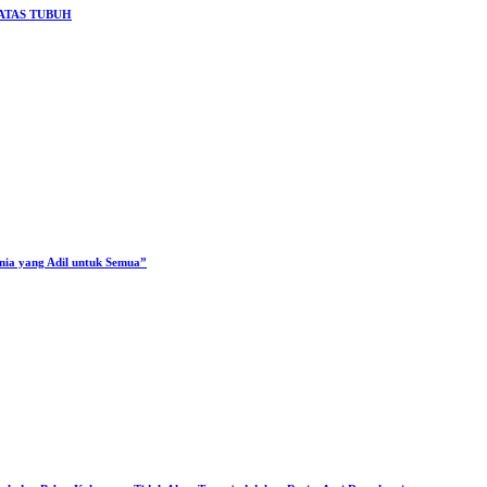
ATAS TUBUH
unia yang Adil untuk Semua”