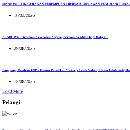
SIKAP POLITIK GERAKAN PEREMPUAN : BERSATU MELAWAN PENGHANCURAN 
10/03/2026
PRABOWO: Hentikan Kekerasan Negara, Berikan Keadilan bagi Rakyat!
29/08/2025
Panggung Merdeka 100% Diskusi Paralel 2: “Bekerja Lebih Sedikit, Hidup Lebih Baik, D
18/08/2025
Load More
Pelangi