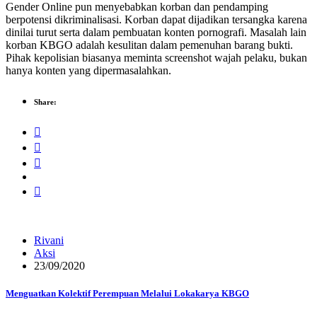
Gender Online pun menyebabkan korban dan pendamping
berpotensi dikriminalisasi. Korban dapat dijadikan tersangka karena
dinilai turut serta dalam pembuatan konten pornografi. Masalah lain
korban KBGO adalah kesulitan dalam pemenuhan barang bukti.
Pihak kepolisian biasanya meminta screenshot wajah pelaku, bukan
hanya konten yang dipermasalahkan.
Share:
Rivani
Aksi
23/09/2020
Menguatkan Kolektif Perempuan Melalui Lokakarya KBGO