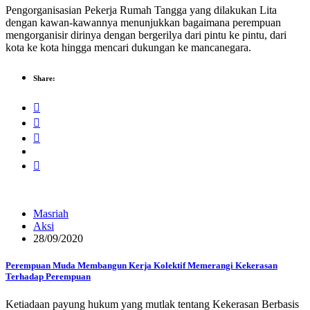
Pengorganisasian Pekerja Rumah Tangga yang dilakukan Lita
dengan kawan-kawannya menunjukkan bagaimana perempuan
mengorganisir dirinya dengan bergerilya dari pintu ke pintu, dari
kota ke kota hingga mencari dukungan ke mancanegara.
Share:
Masriah
Aksi
28/09/2020
Perempuan Muda Membangun Kerja Kolektif Memerangi Kekerasan
Terhadap Perempuan
Ketiadaan payung hukum yang mutlak tentang Kekerasan Berbasis