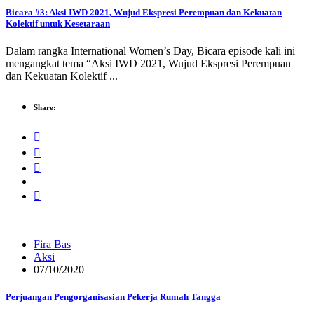
Bicara #3: Aksi IWD 2021, Wujud Ekspresi Perempuan dan Kekuatan
Kolektif untuk Kesetaraan
Dalam rangka International Women’s Day, Bicara episode kali ini
mengangkat tema “Aksi IWD 2021, Wujud Ekspresi Perempuan
dan Kekuatan Kolektif ...
Share:
Fira Bas
Aksi
07/10/2020
Perjuangan Pengorganisasian Pekerja Rumah Tangga