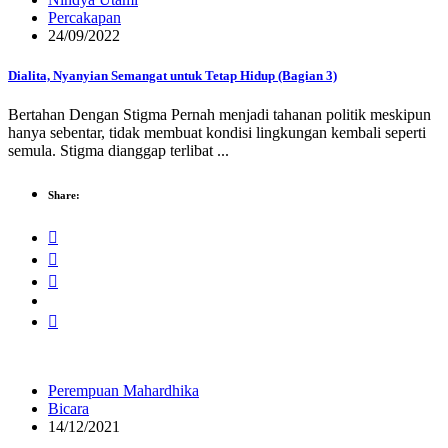
Percakapan
24/09/2022
Dialita, Nyanyian Semangat untuk Tetap Hidup (Bagian 3)
Bertahan Dengan Stigma Pernah menjadi tahanan politik meskipun
hanya sebentar, tidak membuat kondisi lingkungan kembali seperti
semula. Stigma dianggap terlibat ...
Share:
Perempuan Mahardhika
Bicara
14/12/2021