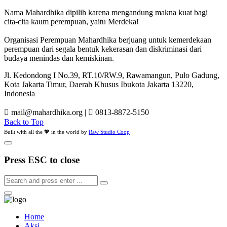
Nama Mahardhika dipilih karena mengandung makna kuat bagi
cita-cita kaum perempuan, yaitu Merdeka!
Organisasi Perempuan Mahardhika berjuang untuk kemerdekaan
perempuan dari segala bentuk kekerasan dan diskriminasi dari
budaya menindas dan kemiskinan.
Jl. Kedondong I No.39, RT.10/RW.9, Rawamangun, Pulo Gadung,
Kota Jakarta Timur, Daerah Khusus Ibukota Jakarta 13220,
Indonesia
mail@mahardhika.org
|
0813-8872-5150
Back to Top
Built with all the 💖 in the world by
Raw Studio Coop
Press ESC to close
Home
Aksi