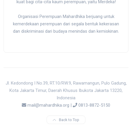
kuat bagi cita-cita kaum perempuan, yaitu Merdeka!
Organisasi Perempuan Mahardhika berjuang untuk
kemerdekaan perempuan dari segala bentuk kekerasan
dan diskriminasi dari budaya menindas dan kemiskinan.
Jl. Kedondong I No.39, RT.10/RW.9, Rawamangun, Pulo Gadung,
Kota Jakarta Timur, Daerah Khusus Ibukota Jakarta 13220,
Indonesia
mail@mahardhika.org
|
0813-8872-5150
Back to Top