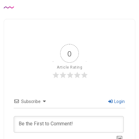
0
Article Rating
Subscribe
Login