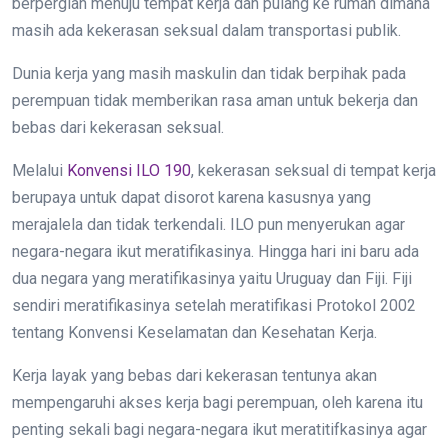
berpergian menuju tempat kerja dan pulang ke rumah dimana
masih ada kekerasan seksual dalam transportasi publik.
Dunia kerja yang masih maskulin dan tidak berpihak pada
perempuan tidak memberikan rasa aman untuk bekerja dan
bebas dari kekerasan seksual.
Melalui
Konvensi ILO 190
, kekerasan seksual di tempat kerja
berupaya untuk dapat disorot karena kasusnya yang
merajalela dan tidak terkendali. ILO pun menyerukan agar
negara-negara ikut meratifikasinya. Hingga hari ini baru ada
dua negara yang meratifikasinya yaitu Uruguay dan Fiji. Fiji
sendiri meratifikasinya setelah meratifikasi Protokol 2002
tentang Konvensi Keselamatan dan Kesehatan Kerja.
Kerja layak yang bebas dari kekerasan tentunya akan
mempengaruhi akses kerja bagi perempuan, oleh karena itu
penting sekali bagi negara-negara ikut meratitifkasinya agar