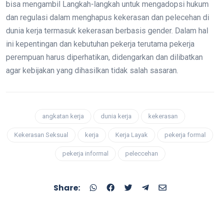
bisa mengambil Langkah-langkah untuk mengadopsi hukum
dan regulasi dalam menghapus kekerasan dan pelecehan di
dunia kerja termasuk kekerasan berbasis gender. Dalam hal
ini kepentingan dan kebutuhan pekerja terutama pekerja
perempuan harus diperhatikan, didengarkan dan dilibatkan
agar kebijakan yang dihasilkan tidak salah sasaran.
angkatan kerja
dunia kerja
kekerasan
Kekerasan Seksual
kerja
Kerja Layak
pekerja formal
pekerja informal
peleccehan
Share: