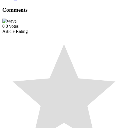
Comments
0
0
votes
Article Rating