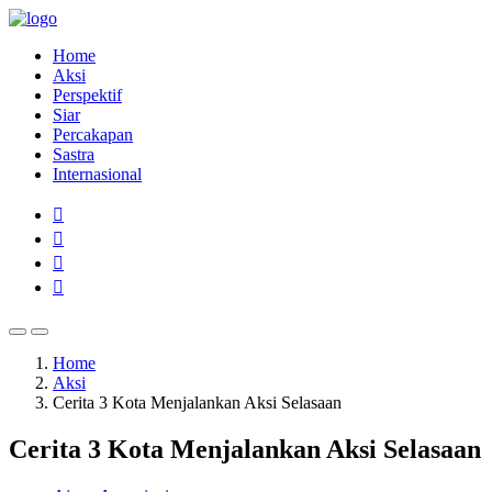
Home
Aksi
Perspektif
Siar
Percakapan
Sastra
Internasional
Home
Aksi
Cerita 3 Kota Menjalankan Aksi Selasaan
Cerita 3 Kota Menjalankan Aksi Selasaan