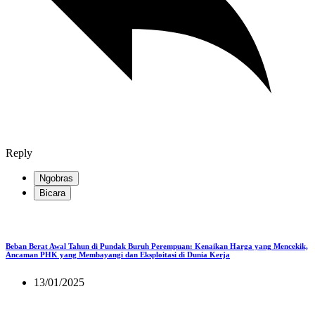
Reply
Ngobras
Bicara
Beban Berat Awal Tahun di Pundak Buruh Perempuan: Kenaikan Harga yang Mencekik,
Ancaman PHK yang Membayangi dan Eksploitasi di Dunia Kerja
13/01/2025