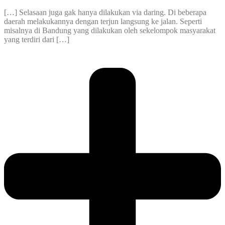
[…] Selasaan juga gak hanya dilakukan via daring. Di beberapa
daerah melakukannya dengan terjun langsung ke jalan. Seperti
misalnya di Bandung yang dilakukan oleh sekelompok masyarakat
yang terdiri dari […]