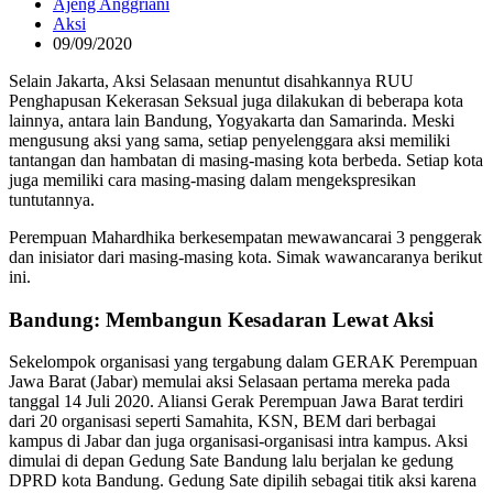
Ajeng Anggriani
Aksi
09/09/2020
Selain Jakarta, Aksi Selasaan menuntut disahkannya RUU
Penghapusan Kekerasan Seksual juga dilakukan di beberapa kota
lainnya, antara lain Bandung, Yogyakarta dan Samarinda. Meski
mengusung aksi yang sama, setiap penyelenggara aksi memiliki
tantangan dan hambatan di masing-masing kota berbeda. Setiap kota
juga memiliki cara masing-masing dalam mengekspresikan
tuntutannya.
Perempuan Mahardhika berkesempatan mewawancarai 3 penggerak
dan inisiator dari masing-masing kota. Simak wawancaranya berikut
ini.
Bandung: Membangun Kesadaran Lewat Aksi
Sekelompok organisasi yang tergabung dalam GERAK Perempuan
Jawa Barat (Jabar) memulai aksi Selasaan pertama mereka pada
tanggal 14 Juli 2020. Aliansi Gerak Perempuan Jawa Barat terdiri
dari 20 organisasi seperti Samahita, KSN, BEM dari berbagai
kampus di Jabar dan juga organisasi-organisasi intra kampus. Aksi
dimulai di depan Gedung Sate Bandung lalu berjalan ke gedung
DPRD kota Bandung. Gedung Sate dipilih sebagai titik aksi karena