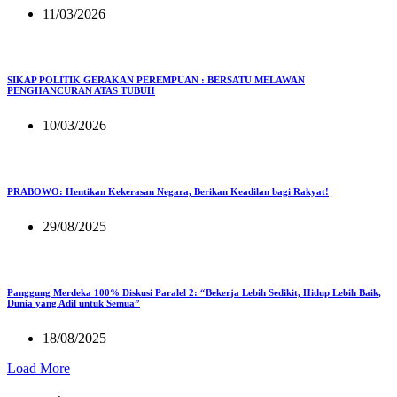
11/03/2026
SIKAP POLITIK GERAKAN PEREMPUAN : BERSATU MELAWAN
PENGHANCURAN ATAS TUBUH
10/03/2026
PRABOWO: Hentikan Kekerasan Negara, Berikan Keadilan bagi Rakyat!
29/08/2025
Panggung Merdeka 100% Diskusi Paralel 2: “Bekerja Lebih Sedikit, Hidup Lebih Baik,
Dunia yang Adil untuk Semua”
18/08/2025
Load More