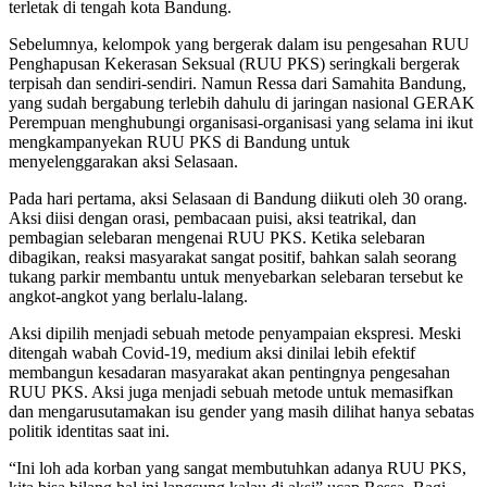
terletak di tengah kota Bandung.
Sebelumnya, kelompok yang bergerak dalam isu pengesahan RUU
Penghapusan Kekerasan Seksual (RUU PKS) seringkali bergerak
terpisah dan sendiri-sendiri. Namun Ressa dari Samahita Bandung,
yang sudah bergabung terlebih dahulu di jaringan nasional GERAK
Perempuan menghubungi organisasi-organisasi yang selama ini ikut
mengkampanyekan RUU PKS di Bandung untuk
menyelenggarakan aksi Selasaan.
Pada hari pertama, aksi Selasaan di Bandung diikuti oleh 30 orang.
Aksi diisi dengan orasi, pembacaan puisi, aksi teatrikal, dan
pembagian selebaran mengenai RUU PKS. Ketika selebaran
dibagikan, reaksi masyarakat sangat positif, bahkan salah seorang
tukang parkir membantu untuk menyebarkan selebaran tersebut ke
angkot-angkot yang berlalu-lalang.
Aksi dipilih menjadi sebuah metode penyampaian ekspresi. Meski
ditengah wabah Covid-19, medium aksi dinilai lebih efektif
membangun kesadaran masyarakat akan pentingnya pengesahan
RUU PKS. Aksi juga menjadi sebuah metode untuk memasifkan
dan mengarusutamakan isu gender yang masih dilihat hanya sebatas
politik identitas saat ini.
“Ini loh ada korban yang sangat membutuhkan adanya RUU PKS,