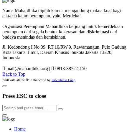
Nama Mahardhika dipilih karena mengandung makna kuat bagi
cita-cita kaum perempuan, yaitu Merdeka!
Organisasi Perempuan Mahardhika berjuang untuk kemerdekaan
perempuan dari segala bentuk kekerasan dan diskriminasi dari
budaya menindas dan kemiskinan.
Jl. Kedondong I No.39, RT.10/RW.9, Rawamangun, Pulo Gadung,
Kota Jakarta Timur, Daerah Khusus Ibukota Jakarta 13220,
Indonesia
mail@mahardhika.org
|
0813-8872-5150
Back to Top
Built with all the 💖 in the world by
Raw Studio Coop
Press ESC to close
Home