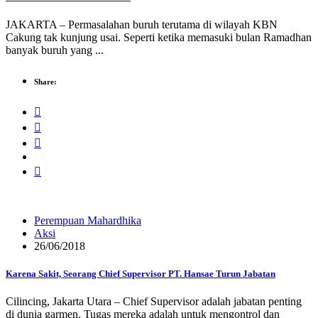
JAKARTA – Permasalahan buruh terutama di wilayah KBN
Cakung tak kunjung usai. Seperti ketika memasuki bulan Ramadhan
banyak buruh yang ...
Share:
Perempuan Mahardhika
Aksi
26/06/2018
Karena Sakit, Seorang Chief Supervisor PT. Hansae Turun Jabatan
Cilincing, Jakarta Utara – Chief Supervisor adalah jabatan penting
di dunia garmen. Tugas mereka adalah untuk mengontrol dan