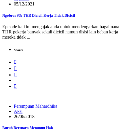
05/12/2021
Ngobras #3: THR Dicicil Kerja Tidak Dicicil
Episode kali ini mengajak anda untuk mendengarkan bagaimana
THR pekerja banyak sekali dicicil namun disisi lain beban kerja
mereka tidak ...
Share:
Perempuan Mahardhika
Aksi
26/06/2018
Buruh Bersuara Menuntut Hak