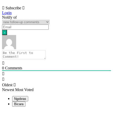
Subscribe
Login
Notify of
0
Comments
Oldest
Newest
Most Voted
Ngobras
Bicara