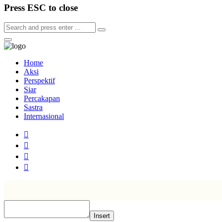
Press ESC to close
Home
Aksi
Perspektif
Siar
Percakapan
Sastra
Internasional
Insert