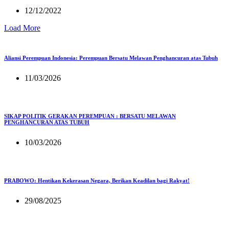
12/12/2022
Load More
Aliansi Perempuan Indonesia: Perempuan Bersatu Melawan Penghancuran atas Tubuh
11/03/2026
SIKAP POLITIK GERAKAN PEREMPUAN : BERSATU MELAWAN
PENGHANCURAN ATAS TUBUH
10/03/2026
PRABOWO: Hentikan Kekerasan Negara, Berikan Keadilan bagi Rakyat!
29/08/2025