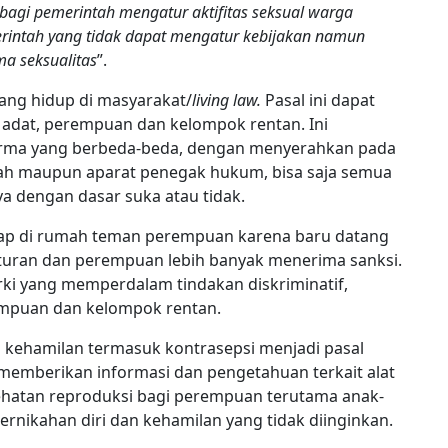
bagi pemerintah mengatur aktifitas seksual warga
intah yang tidak dapat mengatur kebijakan namun
ma seksualitas
”.
tang hidup di masyarakat/
living law.
Pasal ini dapat
adat, perempuan dan kelompok renta
n.
Ini
orma yang berbeda-beda, dengan menyerahkan pada
ah maupun aparat penegak hukum, bisa saja semua
a dengan dasar suka atau tidak.
nap di rumah teman perempuan karena baru datang
aturan dan perempuan lebih banyak menerima sanksi.
rki yang memperdalam tindakan diskriminatif,
rempuan dan kelompok rentan.
kehamilan termasuk kontrasepsi menjadi pasal
emberikan informasi dan pengetahuan terkait alat
sehatan reproduksi bagi perempuan terutama anak-
ernikahan diri dan kehamilan yang tidak diinginkan.