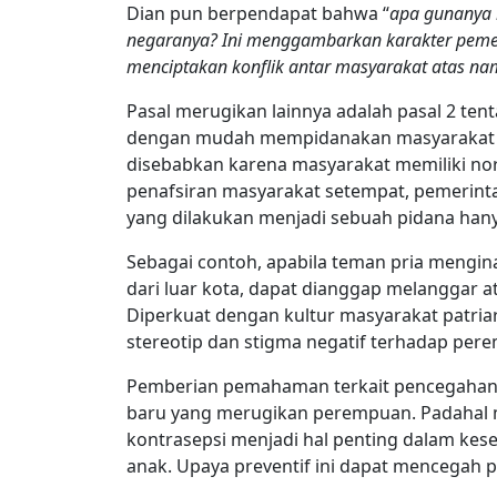
Dian pun berpendapat bahwa “
apa gunanya 
negaranya? Ini menggambarkan karakter pemer
menciptakan konflik antar masyarakat atas na
Pasal merugikan lainnya adalah pasal 2 ten
dengan mudah mempidanakan masyarakat 
disebabkan karena masyarakat memiliki n
penafsiran masyarakat setempat, pemerint
yang dilakukan menjadi sebuah pidana hany
Sebagai contoh, apabila teman pria mengi
dari luar kota, dapat dianggap melanggar 
Diperkuat dengan kultur masyarakat patria
stereotip dan stigma negatif terhadap pe
Pemberian pemahaman terkait pencegahan 
baru yang merugikan perempuan. Padahal m
kontrasepsi menjadi hal penting dalam ke
anak. Upaya preventif ini dapat mencegah p