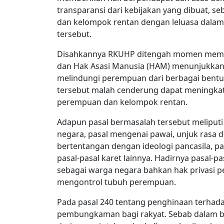
transparansi dari kebijakan yang dibuat, 
dan kelompok rentan dengan leluasa dalam 
tersebut.
Disahkannya RKUHP ditengah momen mempe
dan Hak Asasi Manusia (HAM) menunjukkan
melindungi perempuan dari berbagai bentu
tersebut malah cenderung dapat meningkat
perempuan dan kelompok rentan.
Adapun pasal bermasalah tersebut meliput
negara, pasal mengenai pawai, unjuk rasa d
bertentangan dengan ideologi pancasila, p
pasal-pasal karet lainnya. Hadirnya pasal-p
sebagai warga negara bahkan hak privasi 
mengontrol tubuh perempuan.
Pada pasal 240 tentang penghinaan terhad
pembungkaman bagi rakyat. Sebab dalam b