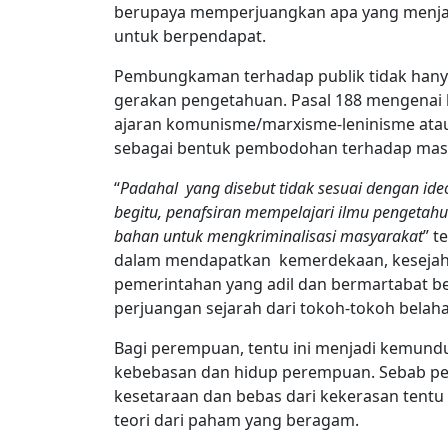
berupaya memperjuangkan apa yang menja
untuk berpendapat.
Pembungkaman terhadap publik tidak hanya
gerakan pengetahuan. Pasal 188 mengena
ajaran komunisme/marxisme-leninisme atau 
sebagai bentuk pembodohan terhadap mas
“
Padahal yang disebut tidak sesuai dengan ideo
begitu, penafsiran mempelajari ilmu pengetahu
bahan untuk mengkriminalisasi masyarakat
” t
dalam mendapatkan kemerdekaan, kesejah
pemerintahan yang adil dan bermartabat be
perjuangan sejarah dari tokoh-tokoh belaha
Bagi perempuan, tentu ini menjadi kemun
kebebasan dan hidup perempuan. Sebab p
kesetaraan dan bebas dari kekerasan tentu t
teori dari paham yang beragam.