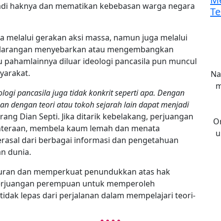
di haknya dan mematikan kebebasan warga negara
Te
 melalui gerakan aksi massa, namun juga melalui
i larangan menyebarkan atau mengembangkan
pahamlainnya diluar ideologi pancasila pun muncul
yarakat.
Na
m
logi pancasila juga tidak konkrit seperti apa. Dengan
an dengan teori atau tokoh sejarah lain dapat menjadi
erang Dian Septi.
Jika ditarik kebelakang, perjuangan
O
teraan, membela kaum lemah dan menata
u
rasal dari berbagai informasi dan pengetahuan
n dunia.
duran dan memperkuat penundukkan atas hak
erjuangan perempuan untuk memperoleh
idak lepas dari perjalanan dalam mempelajari teori-