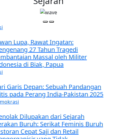
Sejarah
si
wan Lupa, Rawat Ingatan:
ngenang 27 Tahun Tragedi
mbantaian Massal oleh Militer
donesia di Biak, Papua
si
ri Garis Depan: Sebuah Pandangan
itis pada Perang India-Pakistan 2025
mokrasi
nolak Dilupakan dari Sejarah
rakan Buruh: Serikat Feminis Buruh
storan Cepat Saji dan Retail
ngorganisir yang Tidak