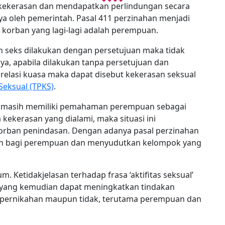
ekerasan dan mendapatkan perlindungan secara
 oleh pemerintah. Pasal 411 perzinahan menjadi
orban yang lagi-lagi adalah perempuan.
 seks dilakukan dengan persetujuan maka tidak
nya, apabila dilakukan tanpa persetujuan dan
relasi kuasa maka dapat disebut kekerasan seksual
Seksual (TPKS)
.
g masih memiliki pemahaman perempuan sebagai
 kekerasan yang dialami, maka situasi ini
rban penindasan. Dengan adanya pasal perzinahan
kan bagi perempuan dan menyudutkan kelompok yang
 Ketidakjelasan terhadap frasa ‘aktifitas seksual’
 yang kemudian dapat meningkatkan tindakan
n pernikahan maupun tidak, terutama perempuan dan