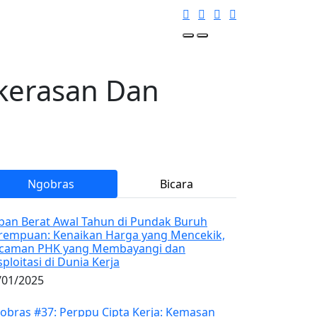
kerasan Dan
Ngobras
Bicara
ban Berat Awal Tahun di Pundak Buruh
rempuan: Kenaikan Harga yang Mencekik,
caman PHK yang Membayangi dan
sploitasi di Dunia Kerja
/01/2025
obras #37: Perppu Cipta Kerja: Kemasan