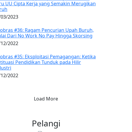
ru UU Cipta Kerja yang Semakin Merugikan
ruh
/03/2023
obras #36: Ragam Pencurian Upah Buruh,
lai Dari No Work No Pay Hingga Skorsing
/12/2022
obras #35: Eksploitasi Pemagangan: Ketika
stituasi Pendidikan Tunduk pada Hilir
dustri
/12/2022
Load More
Pelangi