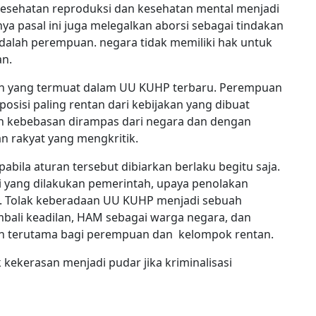
esehatan reproduksi dan kesehatan mental menjadi
ya pasal ini juga melegalkan aborsi sebagai tindakan
dalah perempuan. negara tidak memiliki hak untuk
n.
lah yang termuat dalam UU KUHP terbaru
. Perempuan
sisi paling rentan dari kebijakan yang dibuat
an kebebasan dirampas dari negara dan dengan
 rakyat yang mengkritik.
abila aturan tersebut dibiarkan berlaku begitu saja.
si yang dilakukan pemerintah, upaya penolakan
. Tolak keberadaan UU KUHP menjadi sebuah
bali keadilan
, H
AM sebagai warga negara,
dan
an
terutama
bagi
perempuan dan kelompok rentan.
kekerasan menjadi pudar jika kriminalisasi