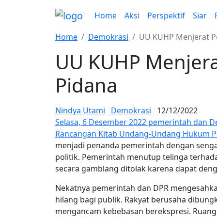
Home
Aksi
Perspektif
Siar
Home
Demokrasi
UU KUHP Menjerat P
UU KUHP Menjera
Pidana
Nindya Utami
Demokrasi
12/12/2022
Selasa, 6 Desember 2022 pemerintah dan 
Rancangan Kitab Undang-Undang Hukum P
menjadi penanda pemerintah dengan sengaj
politik. Pemerintah menutup telinga terhad
secara gamblang ditolak karena dapat den
Nekatnya pemerintah dan DPR mengesahka
hilang bagi publik. Rakyat berusaha dibun
mengancam kebebasan berekspresi. Ruang