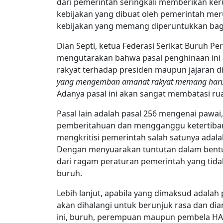
dari pemerintah seringkali memberikan keru
kebijakan yang dibuat oleh pemerintah m
kebijakan yang memang diperuntukkan bagi
Dian Septi, ketua Federasi Serikat Buruh P
mengutarakan bahwa pasal penghinaan ini 
rakyat terhadap presiden maupun jajaran di
yang mengemban amanat rakyat memang harus dik
Adanya pasal ini akan sangat membatasi r
Pasal lain adalah pasal 256 mengenai pawai
pemberitahuan dan mengganggu ketertiba
mengkritisi pemerintah salah satunya adal
Dengan menyuarakan tuntutan dalam bentuk
dari ragam peraturan pemerintah yang tida
buruh.
Lebih lanjut, apabila yang dimaksud adalah
akan dihalangi untuk berunjuk rasa dan d
ini, buruh, perempuan maupun pembela HAM