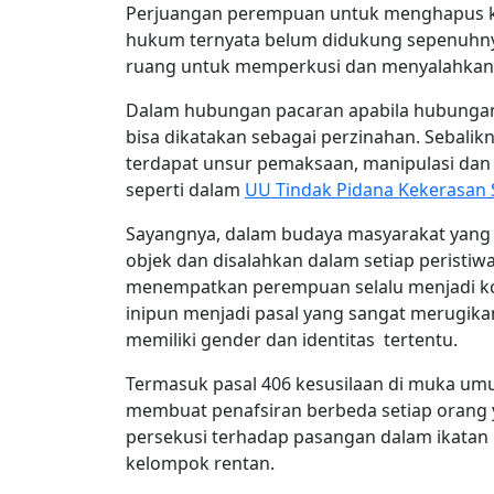
Perjuangan perempuan untuk menghapus k
hukum ternyata belum didukung sepenuhnya
ruang untuk memperkusi dan menyalahkan k
Dalam hubungan pacaran apabila hubungan
bisa dikatakan sebagai perzinahan. Sebalik
terdapat unsur pemaksaan, manipulasi dan 
seperti dalam
UU Tindak Pidana Kekerasan 
Sayangnya, dalam budaya masyarakat yan
objek dan disalahkan dalam setiap peristiwa
menempatkan perempuan selalu menjadi ko
inipun menjadi pasal yang sangat merugi
memiliki gender dan identitas tertentu.
Termasuk pasal 406 kesusilaan di muka umum.
membuat penafsiran berbeda setiap orang
persekusi terhadap pasangan dalam ikata
kelompok rentan.