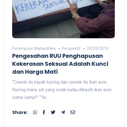
Perempuan Mahardhika
Perspektif
20/02/2019
Pengesahan RUU Penghapusan
Kekerasan Seksual Adalah Kunci
dan Harga Mati
“Cowok itu kayak kucing dan cewek itu ikan asin.
Kucing mana sih yang nolak kalau dikasih ikan asin
cuma-cuma?” “Ya ...
Share: