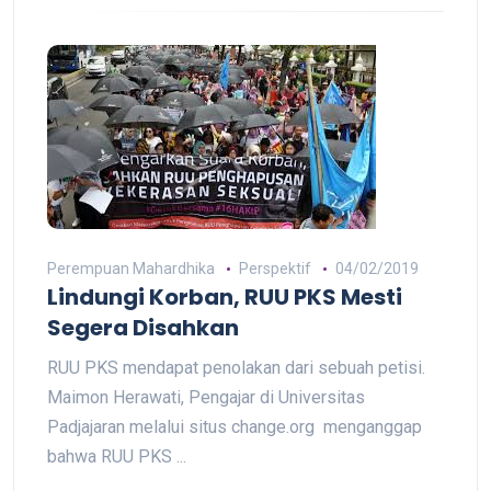
Perempuan Mahardhika
Perspektif
04/02/2019
Lindungi Korban, RUU PKS Mesti
Segera Disahkan
RUU PKS mendapat penolakan dari sebuah petisi.
Maimon Herawati, Pengajar di Universitas
Padjajaran melalui situs change.org menganggap
bahwa RUU PKS ...