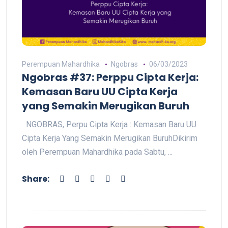
Perempuan Mahardhika
Ngobras
06/03/2023
Ngobras #37: Perppu Cipta Kerja:
Kemasan Baru UU Cipta Kerja
yang Semakin Merugikan Buruh
NGOBRAS, Perpu Cipta Kerja : Kemasan Baru UU
Cipta Kerja Yang Semakin Merugikan BuruhDikirim
oleh Perempuan Mahardhika pada Sabtu, ...
Share: