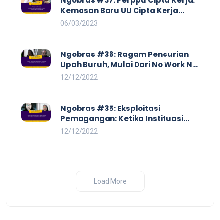
Ngobras #37: Perppu Cipta Kerja:
Kemasan Baru UU Cipta Kerja
yang Semakin Merugikan Buruh
06/03/2023
Ngobras #36: Ragam Pencurian
Upah Buruh, Mulai Dari No Work No
Pay Hingga Skorsing
12/12/2022
Ngobras #35: Eksploitasi
Pemagangan: Ketika Instituasi
Pendidikan Tunduk pada Hilir
12/12/2022
Industri
Load More