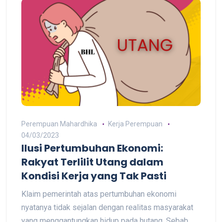
Perempuan Mahardhika
Kerja Perempuan
04/03/2023
Ilusi Pertumbuhan Ekonomi:
Rakyat Terlilit Utang dalam
Kondisi Kerja yang Tak Pasti
Klaim pemerintah atas pertumbuhan ekonomi
nyatanya tidak sejalan dengan realitas masyarakat
yang menggantungkan hidup pada hutang. Sebab,