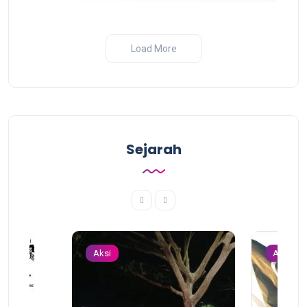
Load More
Sejarah
Aksi
Aksi