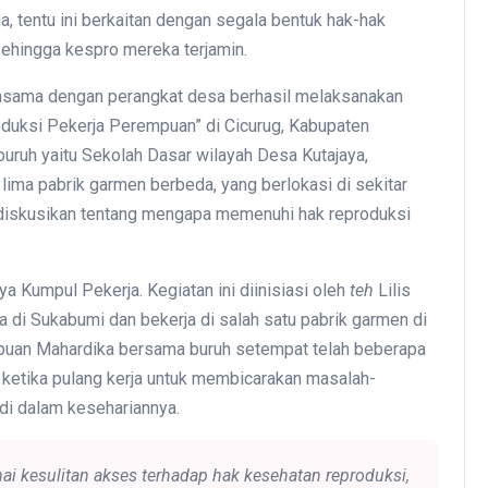
, tentu ini berkaitan dengan segala bentuk hak-hak
sehingga kespro mereka terjamin.
asama dengan perangkat desa berhasil melaksanakan
duksi Pekerja Perempuan” di Cicurug, Kabupaten
buruh yaitu Sekolah Dasar wilayah Desa Kutajaya,
lima pabrik garmen berbeda, yang berlokasi di sekitar
diskusikan tentang mengapa memenuhi hak reproduksi
a Kumpul Pekerja. Kegiatan ini diinisiasi oleh
teh
Lilis
i Sukabumi dan bekerja di salah satu pabrik garmen di
puan Mahardika bersama buruh setempat telah beberapa
au ketika pulang kerja untuk membicarakan masalah-
di dalam kesehariannya.
ai kesulitan akses terhadap hak kesehatan reproduksi,