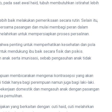
 pada saat awal haid, tubuh membutuhkan istirahat lebih
bih baik melakukan pemeriksaan secara rutin. Selain itu,
bersama pasangan dan mulai membagi peran dalam
melahirkan untuk mempersiapkan proses persalinan.
bahwa penting untuk memperhatikan kesehatan dan pola
ntuk mendukung ibu baik secara fisik dan psikis.
anak serta imunisasi, sebab pengasuhan anak tidak
empuan membicarakan mengenai kontrasepsi yang akan
tidak hanya bagi perempuan namun juga bagi laki-laki.
pekerjaan domestik dan mengasuh anak dengan pasangan
sa pemulihan.
an yang berkaitan dengan: cuti haid, cuti melahirkan