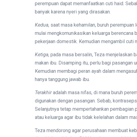
perempuan dapat memanfaatkan cuti haid. Sebab,
banyak karena nyeri yang dirasakan.
Kedua
, saat masa kehamilan, buruh perempuan le
mulai mengkomunikasikan keluarga berencana 
pekerjaan domestik. Kemudian mengambil cuti 
Ketiga
, pada masa bersalin, Teza menjelaskan 
makan ibu. Disamping itu, perlu bagi pasangan u
Kemudian membagi peran ayah dalam mengasuh 
hanya tanggung jawab ibu.
Terakhir
adalah masa nifas, di mana buruh per
digunakan dengan pasangan. Sebab, kontrasepsi 
Selanjutnya tetap mempertahankan pembagian 
atau keluarga agar ibu tidak kelelahan dalam ma
Teza mendorong agar perusahaan membuat kebijak