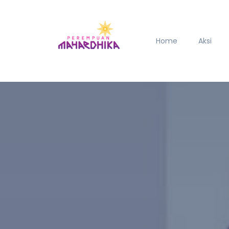
Home
Aksi