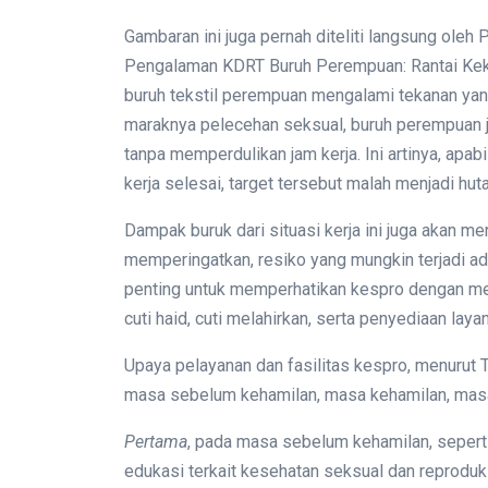
Gambaran ini juga pernah diteliti langsung ole
Pengalaman KDRT Buruh Perempuan: Rantai Keke
buruh tekstil perempuan mengalami tekanan yang
maraknya pelecehan seksual, buruh perempuan j
tanpa memperdulikan jam kerja. Ini artinya, apa
kerja selesai, target tersebut malah menjadi hu
Dampak buruk dari situasi kerja ini juga akan 
memperingatkan, resiko yang mungkin terjadi ada
penting untuk memperhatikan kespro dengan me
cuti haid, cuti melahirkan, serta penyediaan laya
Upaya pelayanan dan fasilitas kespro, menurut T
masa sebelum kehamilan, masa kehamilan, masa
Pertama
, pada masa sebelum kehamilan, sepert
edukasi terkait kesehatan seksual dan reproduks