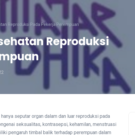
tan Reproduksi Pada Pekerja Perempuan
sehatan Reproduksi
rempuan
22
hanya seputar organ dalam dan luar reproduksi pada
ngenai seksualitas, kontrasepsi, kehamilan, menstruasi
liki pengaruh timbal balik terhadap perempuan dalam