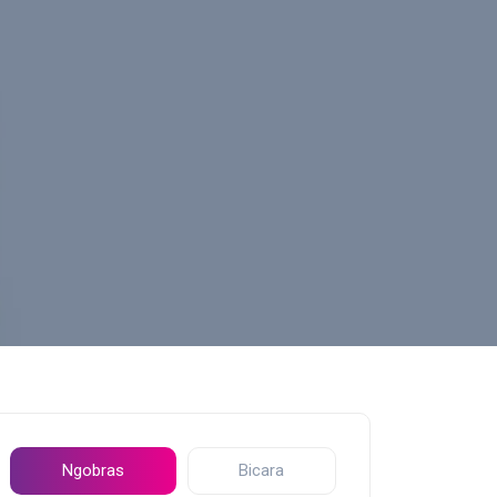
Ngobras
Bicara