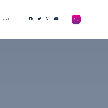
sional