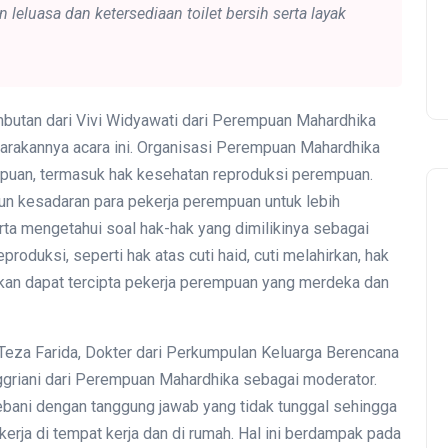
leluasa dan ketersediaan toilet bersih serta layak
ambutan dari Vivi Widyawati dari Perempuan Mahardhika
arakannya acara ini. Organisasi Perempuan Mahardhika
puan, termasuk hak kesehatan reproduksi perempuan.
un kesadaran para pekerja perempuan untuk lebih
a mengetahui soal hak-hak yang dimilikinya sebagai
oduksi, seperti hak atas cuti haid, cuti melahirkan, hak
apkan dapat tercipta pekerja perempuan yang merdeka dan
Teza Farida, Dokter dari Perkumpulan Keluarga Berencana
ggriani dari Perempuan Mahardhika sebagai moderator.
bani dengan tanggung jawab yang tidak tunggal sehingga
erja di tempat kerja dan di rumah. Hal ini berdampak pada