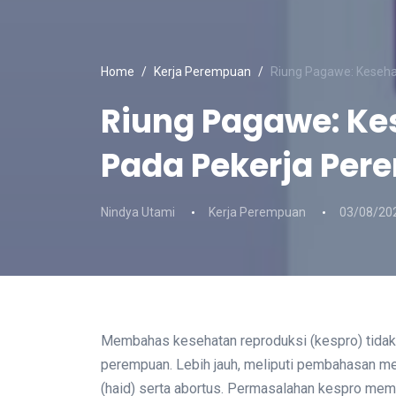
Home
Kerja Perempuan
Riung Pagawe: Keseha
Riung Pagawe: Ke
Pada Pekerja Pe
Nindya Utami
Kerja Perempuan
03/08/20
Membahas kesehatan reproduksi (kespro) tidak 
perempuan. Lebih jauh, meliputi pembahasan me
(haid) serta abortus. Permasalahan kespro memi