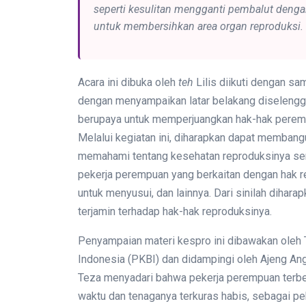
seperti kesulitan mengganti pembalut dengan 
untuk membersihkan area organ reproduksi.
Acara ini dibuka oleh
teh
Lilis diikuti dengan s
dengan menyampaikan latar belakang diselengg
berupaya untuk memperjuangkan hak-hak perem
Melalui kegiatan ini, diharapkan dapat membang
memahami tentang kesehatan reproduksinya sert
pekerja perempuan yang berkaitan dengan hak repr
untuk menyusui, dan lainnya. Dari sinilah dihar
terjamin terhadap hak-hak reproduksinya.
Penyampaian materi kespro ini dibawakan oleh 
Indonesia (PKBI) dan didampingi oleh Ajeng An
Teza menyadari bahwa pekerja perempuan terbe
waktu dan tenaganya terkuras habis, sebagai pek