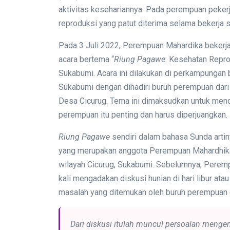
aktivitas kesehariannya. Pada perempuan pekerja
reproduksi yang patut diterima selama bekerja 
Pada 3 Juli 2022, Perempuan Mahardika bekerj
acara bertema “
Riung Pagawe
: Kesehatan Repro
Sukabumi. Acara ini dilakukan di perkampungan 
Sukabumi dengan dihadiri buruh perempuan dari 
Desa Cicurug. Tema ini dimaksudkan untuk men
perempuan itu penting dan harus diperjuangkan.
Riung Pagawe
sendiri dalam bahasa Sunda artiny
yang merupakan anggota Perempuan Mahardhika d
wilayah Cicurug, Sukabumi. Sebelumnya, Perem
kali mengadakan diskusi hunian di hari libur at
masalah yang ditemukan oleh buruh perempuan 
Dari diskusi itulah muncul persoalan mengen