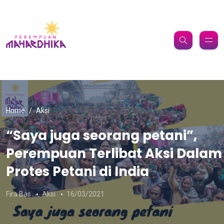
Home
Aksi
“Saya juga seorang petani”,
Perempuan Terlibat Aksi Dalam
Protes Petani di India
Fira Bas
Aksi
16/03/2021