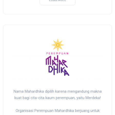
sir yang
r
Nama Mahardhika dipilih karena mengandung makna
kuat bagi cita-cita kaum perempuan, yaitu Merdeka!
Organisasi Perempuan Mahardhika berjuang untuk