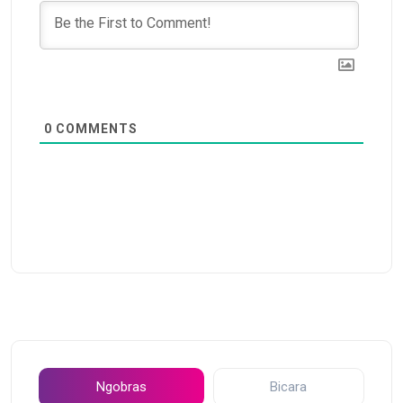
0
COMMENTS
Ngobras
Bicara