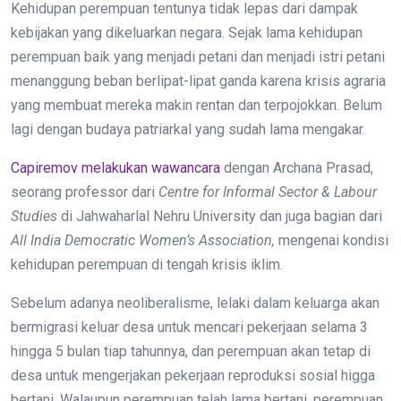
Kehidupan perempuan tentunya tidak lepas dari dampak
kebijakan yang dikeluarkan negara. Sejak lama kehidupan
perempuan baik yang menjadi petani dan menjadi istri petani
menanggung beban berlipat-lipat ganda karena krisis agraria
yang membuat mereka makin rentan dan terpojokkan. Belum
lagi dengan budaya patriarkal yang sudah lama mengakar.
Capiremov melakukan wawancara
dengan Archana Prasad,
seorang professor dari
Centre for Informal Sector & Labour
Studies
di Jahwaharlal Nehru University dan juga bagian dari
All India Democratic Women’s Association,
mengenai kondisi
kehidupan perempuan di tengah krisis iklim.
Sebelum adanya neoliberalisme, lelaki dalam keluarga akan
bermigrasi keluar desa untuk mencari pekerjaan selama 3
hingga 5 bulan tiap tahunnya, dan perempuan akan tetap di
desa untuk mengerjakan pekerjaan reproduksi sosial higga
bertani. Walaupun perempuan telah lama bertani, perempuan