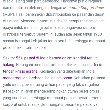
bisa dilelang oleh para pedagang. Harganya pun diregulasi
dan ditentukan oleh negara dengan
Minimum Support Price
(MSP). Hasil panen akan didistribusikan ke pasar dan dapat
disimpan. Memang sistem ini tidaklah sempurna namun ada
upaya untuk melindungi petani dan mengawasi sistem
distribusi tersebut. Sistem ini sudah ada sejak tahun 1960,
namun berbagai kebijakan terus berubah sehingga membuat
petani makin termiskinkan.
Sekitar
52% petani di India berada dalam kondisi terlilit
hutang
. Hutang ini membuat petani melakukan
bunuh diri di
tengah krisis agraria
. Kebijakan yang dikeluarkan India
menderegulasi berbagai hal dalam pasar.
Kebijakan pertama
yaitu menciptakan ruang di luar pasar yang tak diregulasi.
Kebijakan ini akan mengesampingkan aturan pasar grosir
yang sudah ada sehingga membuat pemain besar seperti
korporat untuk masuk dan mengatur pasar tanpa adanya