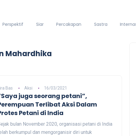
Perspektif
Siar
Percakapan
Sastra
Interna
an Mahardhika
ira Bas
Aksi
16/03/2021
“Saya juga seorang petani”,
Perempuan Terlibat Aksi Dalam
Protes Petani di India
ejak bulan November 2020, organisasi petani di India
elah berkumpul dan mengorganisir diri untuk