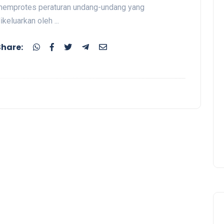
emprotes peraturan undang-undang yang
ikeluarkan oleh ...
Share: