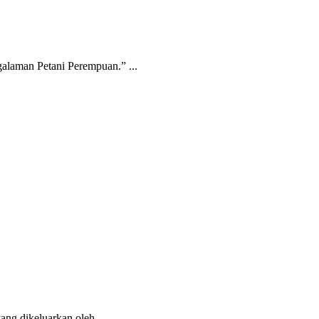
alaman Petani Perempuan.” ...
ng dikeluarkan oleh ...