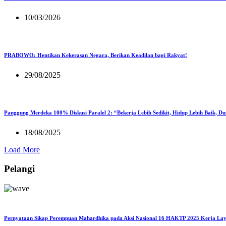
10/03/2026
PRABOWO: Hentikan Kekerasan Negara, Berikan Keadilan bagi Rakyat!
29/08/2025
Panggung Merdeka 100% Diskusi Paralel 2: “Bekerja Lebih Sedikit, Hidup Lebih Baik, D
18/08/2025
Load More
Pelangi
Pernyataan Sikap Perempuan Mahardhika pada Aksi Nasional 16 HAKTP 2025 Kerja Lay