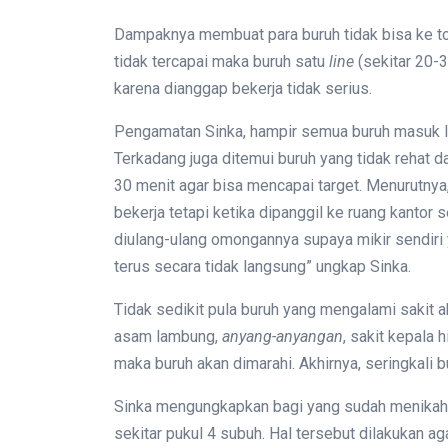
Dampaknya membuat para buruh tidak bisa ke toi
tidak tercapai maka buruh satu
line
(sekitar 20-3
karena dianggap bekerja tidak serius.
Pengamatan Sinka, hampir semua buruh masuk le
Terkadang juga ditemui buruh yang tidak rehat 
30 menit agar bisa mencapai target. Menurutnya
bekerja tetapi ketika dipanggil ke ruang kantor 
diulang-ulang omongannya supaya mikir sendiri 
terus secara tidak langsung” ungkap Sinka.
Tidak sedikit pula buruh yang mengalami sakit ak
asam lambung,
anyang-anyangan
, sakit kepala 
maka buruh akan dimarahi. Akhirnya, seringkali 
Sinka mengungkapkan bagi yang sudah menikah 
sekitar pukul 4 subuh. Hal tersebut dilakukan 