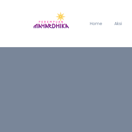
Home
Aksi