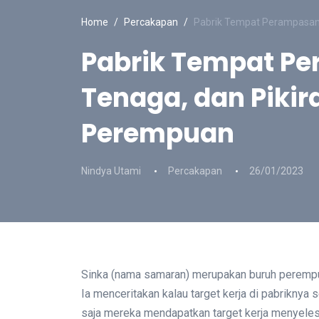
Home
Percakapan
Pabrik Tempat Perampasan 
Pabrik Tempat P
Tenaga, dan Pikir
Perempuan
Nindya Utami
Percakapan
26/01/2023
Sinka (nama samaran) merupakan buruh perempua
Ia menceritakan kalau target kerja di pabriknya 
saja mereka mendapatkan target kerja menyelesa