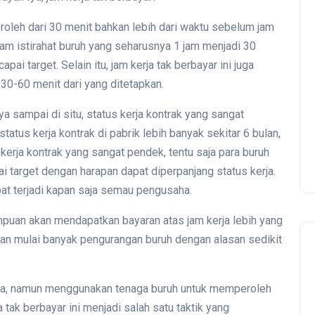
iperoleh dari 30 menit bahkan lebih dari waktu sebelum jam
 jam istirahat buruh yang seharusnya 1 jam menjadi 30
pai target. Selain itu, jam kerja tak berbayar ini juga
 30-60 menit dari yang ditetapkan.
 sampai di situ, status kerja kontrak yang sangat
atus kerja kontrak di pabrik lebih banyak sekitar 6 bulan,
kerja kontrak yang sangat pendek, tentu saja para buruh
 target dengan harapan dapat diperpanjang status kerja.
at terjadi kapan saja semau pengusaha.
mpuan akan mendapatkan bayaran atas jam kerja lebih yang
dan mulai banyak pengurangan buruh dengan alasan sedikit
nya, namun menggunakan tenaga buruh untuk memperoleh
tak berbayar ini menjadi salah satu taktik yang