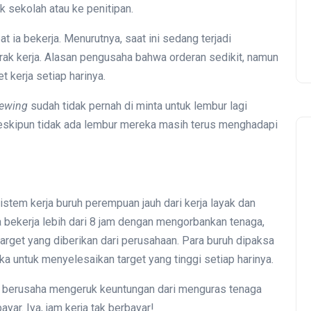
k sekolah atau ke penitipan.
ia bekerja. Menurutnya, saat ini sedang terjadi
rak kerja. Alasan pengusaha bahwa orderan sedikit, namun
t kerja setiap harinya.
ewing
sudah tidak pernah di minta untuk lembur lagi
 meskipun tidak ada lembur mereka masih terus menghadapi
tem kerja buruh perempuan jauh dari kerja layak dan
 bekerja lebih dari 8 jam dengan mengorbankan tenaga,
arget yang diberikan dari perusahaan. Para buruh dipaksa
a untuk menyelesaikan target yang tinggi setiap harinya.
a berusaha mengeruk keuntungan dari menguras tenaga
yar. Iya, jam kerja tak berbayar!