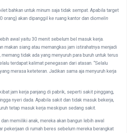
let bahkan untuk minum saja tidak sempat. Apabila target
0 orang) akan dipanggil ke ruang kantor dan di
omelin
bih awal yaitu 30 menit sebelum bel masuk kerja.
dan makan siang atau memangkas jam istirahatnya menjadi
, memang tidak ada yang menyuruh para buruh untuk terus
selalu terdapat kalimat penegasan dari atasan. “Selalu
yang merasa keteteran. Jadikan sama aja menyuruh kerja
ibat jam kerja panjang di pabrik, seperti sakit pinggang,
hingga nyeri dada. Apabila sakit dan tidak masuk bekerja,
buruh tetap masuk kerja meskipun sedang sakit.
dan memiliki anak, mereka akan bangun lebih awal
agar pekerjaan di rumah beres sebelum mereka berangkat