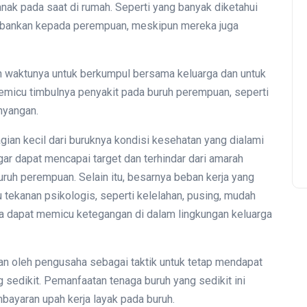
ak pada saat di rumah. Seperti yang banyak diketahui
ebankan kepada perempuan, meskipun mereka juga
an waktunya untuk berkumpul bersama keluarga dan untuk
memicu timbulnya penyakit pada buruh perempuan, seperti
nyangan.
ian kecil dari buruknya kondisi kesehatan yang dialami
r dapat mencapai target dan terhindar dari amarah
buruh perempuan. Selain itu, besarnya beban kerja yang
tekanan psikologis, seperti kelelahan, pusing, mudah
ula dapat memicu ketegangan di dalam lingkungan keluarga
kan oleh pengusaha sebagai taktik untuk tetap mendapat
 sedikit. Pemanfaatan tenaga buruh yang sedikit ini
bayaran upah kerja layak pada buruh.