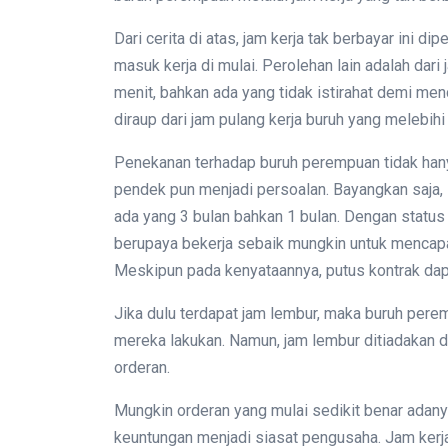
Dari cerita di atas, jam kerja tak berbayar ini d
masuk kerja di mulai. Perolehan lain adalah dari
menit, bahkan ada yang tidak istirahat demi menca
diraup dari jam pulang kerja buruh yang melebihi
Penekanan terhadap buruh perempuan tidak hanya
pendek pun menjadi persoalan. Bayangkan saja, st
ada yang 3 bulan bahkan 1 bulan. Dengan status 
berupaya bekerja sebaik mungkin untuk mencapai
Meskipun pada kenyataannya, putus kontrak dap
Jika dulu terdapat jam lembur, maka buruh pere
mereka lakukan. Namun, jam lembur ditiadakan 
orderan.
Mungkin orderan yang mulai sedikit benar ada
keuntungan menjadi siasat pengusaha. Jam kerja 