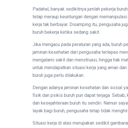
Padahal, banyak sedikitnya jumlah pekerja buru
tetap meraup keuntungan dengan memanipulasi upa
kerja tak berbayar. Disamping itu, pengusaha 
buruh bekerja ketika sedang sakit.
Jika mengacu pada peraturan yang ada, buruh p
jaminan kesehatan dari pengusaha terlepas merek
mengalami sakit dan menstruasi, hingga hak mate
untuk mendapatkan situasi kerja yang aman dan
buruh juga perlu dilakukan.
Dengan adanya jaminan kesehatan dan sosial ya
fisik dan psikis buruh pun dapat terjaga. Sebab
dan kesejahteraan buruh itu sendiri. Namun say
layak bagi buruh, pengusaha tetap tidak menghi
Situasi kerja di atas merupakan sedikit gambar