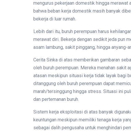
mengurus pekerjaan domestik hingga merawat an
bahwa beban kerja domestik masih banyak dib
bekerja di luar rumah.
Lebih dari itu, buruh perempuan harus kehilang
merawat diri. Bekerja dengan sedikit jeda pun 
asam lambung, sakit pinggang, hingga anyang-a
Cerita Sinka di atas memberikan gambaran sebag
oleh buruh perempuan. Mereka menahan sakit aga
atasan meskipun situasi kerja tidak layak bagi 
ditanggung oleh buruh perempuan dapat memicu 
marah/tersinggung hingga stress. Situasi ini p
dan pertemanan buruh.
Sistem kerja eksploitasi di atas banyak diguna
keuntungan meskipun memiliki tenaga kerja yang
sebagai dalih pengusaha untuk menghindari pem