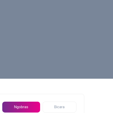
Ngobras
Bicara