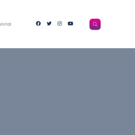
sional