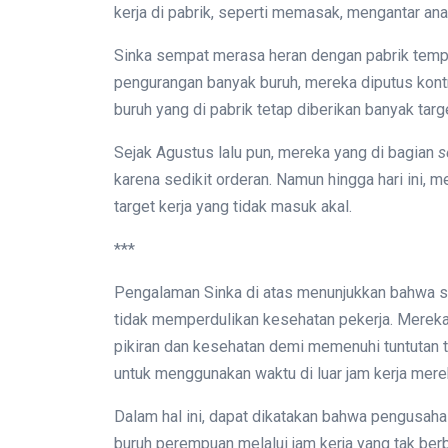
kerja di pabrik, seperti memasak, mengantar ana
Sinka sempat merasa heran dengan pabrik tempat 
pengurangan banyak buruh, mereka diputus kont
buruh yang di pabrik tetap diberikan banyak targe
Sejak Agustus lalu pun, mereka yang di bagian
s
karena sedikit orderan. Namun hingga hari ini,
target kerja yang tidak masuk akal.
***
Pengalaman Sinka di atas menunjukkan bahwa sis
tidak memperdulikan kesehatan pekerja. Mereka
pikiran dan kesehatan demi memenuhi tuntutan t
untuk menggunakan waktu di luar jam kerja merek
Dalam hal ini, dapat dikatakan bahwa pengusah
buruh perempuan melalui jam kerja yang tak berba