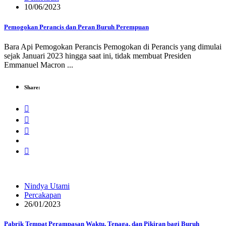
10/06/2023
Pemogokan Perancis dan Peran Buruh Perempuan
Bara Api Pemogokan Perancis Pemogokan di Perancis yang dimulai
sejak Januari 2023 hingga saat ini, tidak membuat Presiden
Emmanuel Macron ...
Share:
Nindya Utami
Percakapan
26/01/2023
Pabrik Tempat Perampasan Waktu, Tenaga, dan Pikiran bagi Buruh