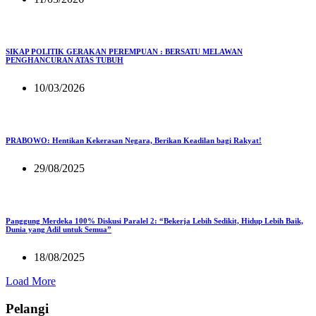
SIKAP POLITIK GERAKAN PEREMPUAN : BERSATU MELAWAN
PENGHANCURAN ATAS TUBUH
10/03/2026
PRABOWO: Hentikan Kekerasan Negara, Berikan Keadilan bagi Rakyat!
29/08/2025
Panggung Merdeka 100% Diskusi Paralel 2: “Bekerja Lebih Sedikit, Hidup Lebih Baik,
Dunia yang Adil untuk Semua”
18/08/2025
Load More
Pelangi