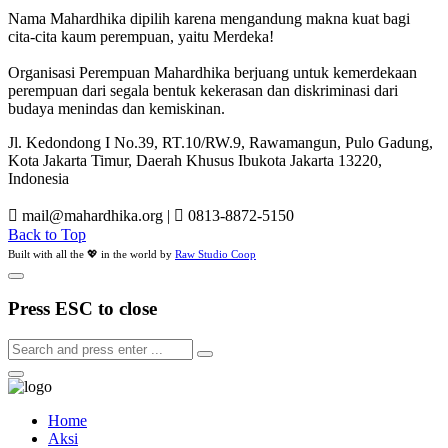
Nama Mahardhika dipilih karena mengandung makna kuat bagi
cita-cita kaum perempuan, yaitu Merdeka!
Organisasi Perempuan Mahardhika berjuang untuk kemerdekaan
perempuan dari segala bentuk kekerasan dan diskriminasi dari
budaya menindas dan kemiskinan.
Jl. Kedondong I No.39, RT.10/RW.9, Rawamangun, Pulo Gadung,
Kota Jakarta Timur, Daerah Khusus Ibukota Jakarta 13220,
Indonesia
mail@mahardhika.org
|
0813-8872-5150
Back to Top
Built with all the 💖 in the world by
Raw Studio Coop
Press ESC to close
Home
Aksi