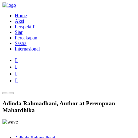
Home
Aksi
Perspektif
Siar
Percakapan
Sastra
Internasional
Adinda Rahmadhani, Author at Perempuan
Mahardhika
Adinda Rahmadhani