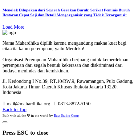
Menolak Dilupakan dari Sejarah Gerakan Buruh: Serikat Feminis Buruh
Restoran Cepat Saji dan Retail Mengorganisir yang Tidak Terorganisir
Load More
Nama Mahardhika dipilih karena mengandung makna kuat bagi
cita-cita kaum perempuan, yaitu Merdeka!
Organisasi Perempuan Mahardhika berjuang untuk kemerdekaan
perempuan dari segala bentuk kekerasan dan diskriminasi dari
budaya menindas dan kemiskinan.
Jl. Kedondong I No.39, RT.10/RW.9, Rawamangun, Pulo Gadung,
Kota Jakarta Timur, Daerah Khusus Ibukota Jakarta 13220,
Indonesia
mail@mahardhika.org
|
0813-8872-5150
Back to Top
Built with all the 💖 in the world by
Raw Studio Coop
Press ESC to close