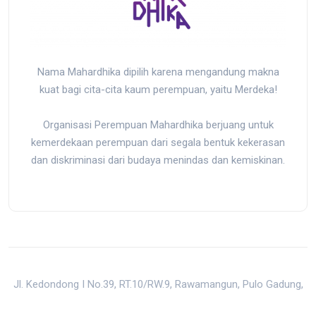
Nama Mahardhika dipilih karena mengandung makna
kuat bagi cita-cita kaum perempuan, yaitu Merdeka!
Organisasi Perempuan Mahardhika berjuang untuk
kemerdekaan perempuan dari segala bentuk kekerasan
dan diskriminasi dari budaya menindas dan kemiskinan.
Jl. Kedondong I No.39, RT.10/RW.9, Rawamangun, Pulo Gadung,
Kota Jakarta Timur, Daerah Khusus Ibukota Jakarta 13220,