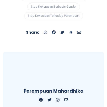
Stop Kekerasan Berbasis Gender
Stop Kekerasan Terhadap Perempuan
Share:
Perempuan Mahardhika