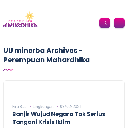
UU minerba Archives -
Perempuan Mahardhika
Fira Bas
Lingkungan
03/02/2021
Banjir Wujud Negara Tak Serius
Tangani Krisis Iklim