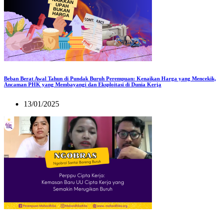
Beban Berat Awal Tahun di Pundak Buruh Perempuan: Kenaikan Harga yang Mencekik,
Ancaman PHK yang Membayangi dan Eksploitasi di Dunia Kerja
13/01/2025