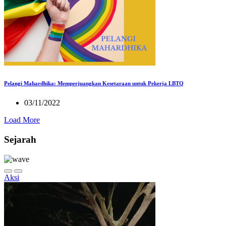
Pelangi Mahardhika: Memperjuangkan Kesetaraan untuk Pekerja LBTQ
03/11/2022
Load More
Sejarah
Aksi