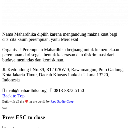
Nama Mahardhika dipilih karena mengandung makna kuat bagi
cita-cita kaum perempuan, yaitu Merdeka!
Organisasi Perempuan Mahardhika berjuang untuk kemerdekaan
perempuan dari segala bentuk kekerasan dan diskriminasi dari
budaya menindas dan kemiskinan.
Jl. Kedondong I No.39, RT.10/RW.9, Rawamangun, Pulo Gadung,
Kota Jakarta Timur, Daerah Khusus Ibukota Jakarta 13220,
Indonesia
mail@mahardhika.org
|
0813-8872-5150
Back to Top
Built with all the
in the world by
Raw Studio Coop
Press ESC to close