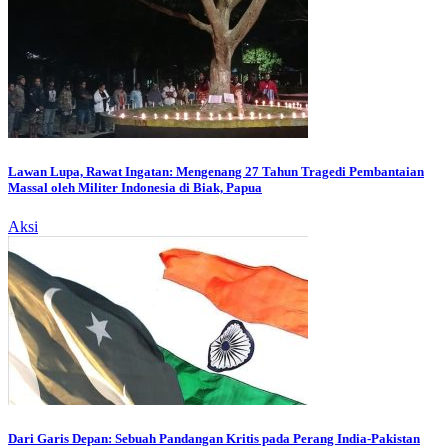
Lawan Lupa, Rawat Ingatan: Mengenang 27 Tahun Tragedi Pembantaian
Massal oleh Militer Indonesia di Biak, Papua
Aksi
Dari Garis Depan: Sebuah Pandangan Kritis pada Perang India-Pakistan