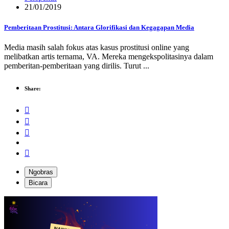
21/01/2019
Pemberitaan Prostitusi: Antara Glorifikasi dan Kegagapan Media
Media masih salah fokus atas kasus prostitusi online yang
melibatkan artis ternama, VA. Mereka mengekspolitasinya dalam
pemberitan-pemberitaan yang dirilis. Turut ...
Share:
Ngobras
Bicara