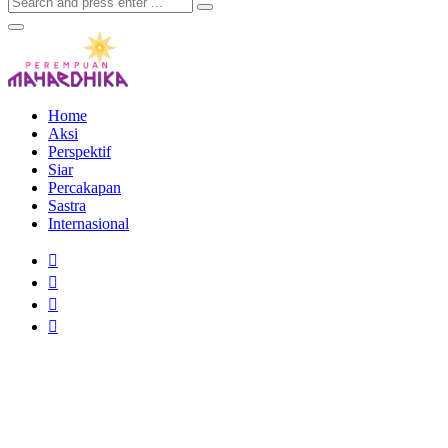
Home
Aksi
Perspektif
Siar
Percakapan
Sastra
Internasional