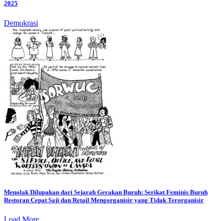
2025
Demokrasi
Menolak Dilupakan dari Sejarah Gerakan Buruh: Serikat Feminis Buruh
Restoran Cepat Saji dan Retail Mengorganisir yang Tidak Terorganisir
Load More