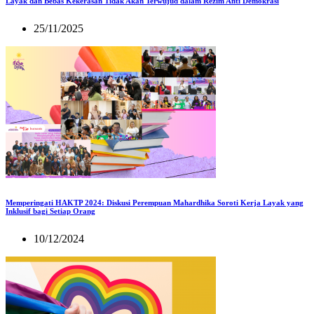
Layak dan Bebas Kekerasan Tidak Akan Terwujud dalam Rezim Anti Demokrasi
25/11/2025
Memperingati HAKTP 2024: Diskusi Perempuan Mahardhika Soroti Kerja Layak yang
Inklusif bagi Setiap Orang
10/12/2024