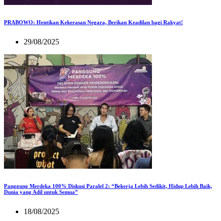
PRABOWO: Hentikan Kekerasan Negara, Berikan Keadilan bagi Rakyat!
29/08/2025
Panggung Merdeka 100% Diskusi Paralel 2: “Bekerja Lebih Sedikit, Hidup Lebih Baik,
Dunia yang Adil untuk Semua”
18/08/2025