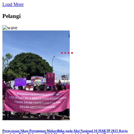
Load More
Pelangi
Pernyataan Sikap Perempuan Mahardhika pada Aksi Nasional 16 HAKTP 2025 Kerja