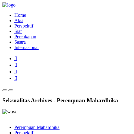
Home
Aksi
Perspektif
Siar
Percakapan
Sastra
Internasional
Seksualitas Archives - Perempuan Mahardhika
Perempuan Mahardhika
Perspektif