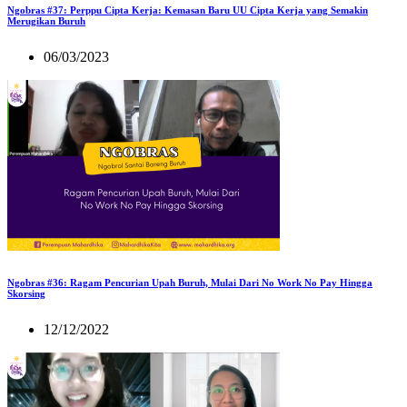
Ngobras #37: Perppu Cipta Kerja: Kemasan Baru UU Cipta Kerja yang Semakin
Merugikan Buruh
06/03/2023
Ngobras #36: Ragam Pencurian Upah Buruh, Mulai Dari No Work No Pay Hingga
Skorsing
12/12/2022