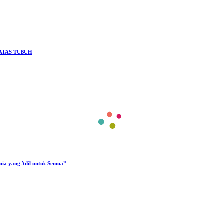
ATAS TUBUH
unia yang Adil untuk Semua”