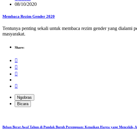
08/10/2020
Membaca Rezim Gender 2020
Tentunya penting sekali untuk membaca rezim gender yang dialami p
masyarakat.
Share:
Ngobras
Bicara
Beban Berat Awal Tahun di Pundak Buruh Perempuan: Kenaikan Harga yang Mencekik, 