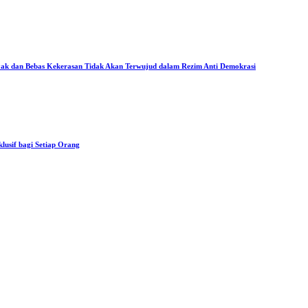
ak dan Bebas Kekerasan Tidak Akan Terwujud dalam Rezim Anti Demokrasi
usif bagi Setiap Orang