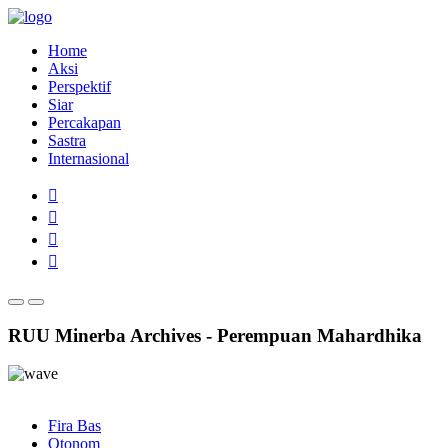
Home
Aksi
Perspektif
Siar
Percakapan
Sastra
Internasional
RUU Minerba Archives - Perempuan Mahardhika
Fira Bas
Otonom