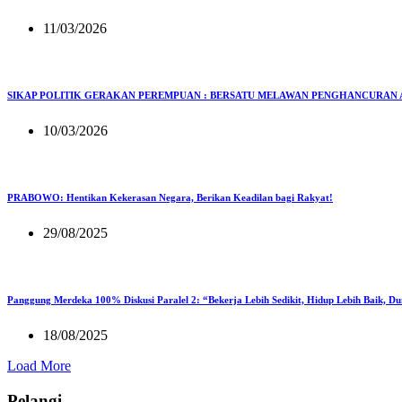
11/03/2026
SIKAP POLITIK GERAKAN PEREMPUAN : BERSATU MELAWAN PENGHANCURAN 
10/03/2026
PRABOWO: Hentikan Kekerasan Negara, Berikan Keadilan bagi Rakyat!
29/08/2025
Panggung Merdeka 100% Diskusi Paralel 2: “Bekerja Lebih Sedikit, Hidup Lebih Baik, D
18/08/2025
Load More
Pelangi