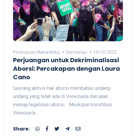
Perempuan Mahardhika
Demokrasi
19/10/2022
Perjuangan untuk Dekriminalisasi
Aborsi: Percakapan dengan Laura
Cano
Seorang aktivis hak aborsi membahas undang-
undang yang telah ada di Venezuela dan jalan
menuju legalisasi aborsi. Meskipun konstitusi
Venezuela ...
Share: