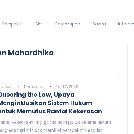
Perspektif
Siar
Percakapan
Sastra
Interna
an Mahardhika
ira Bas
Demokrasi
15/12/2020
Queering the Law, Upaya
Menginklusikan Sistem Hukum
untuk Memutus Rantai Kekerasan
antai kekerasan ini juga tak akan putus selama hukum
ang ada hari ini tidak memiliki perspektif keadilan.