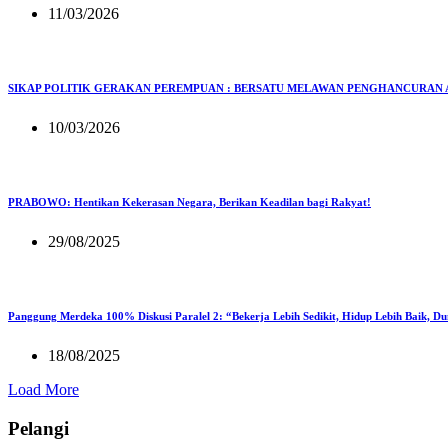
11/03/2026
SIKAP POLITIK GERAKAN PEREMPUAN : BERSATU MELAWAN PENGHANCURAN 
10/03/2026
PRABOWO: Hentikan Kekerasan Negara, Berikan Keadilan bagi Rakyat!
29/08/2025
Panggung Merdeka 100% Diskusi Paralel 2: “Bekerja Lebih Sedikit, Hidup Lebih Baik, D
18/08/2025
Load More
Pelangi