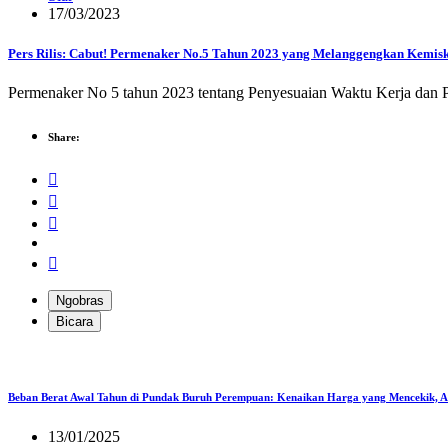
17/03/2023
Pers Rilis: Cabut! Permenaker No.5 Tahun 2023 yang Melanggengkan Kemi
Permenaker No 5 tahun 2023 tentang Penyesuaian Waktu Kerja dan Pe
Share:
Ngobras
Bicara
Beban Berat Awal Tahun di Pundak Buruh Perempuan: Kenaikan Harga yang Mencekik, 
13/01/2025