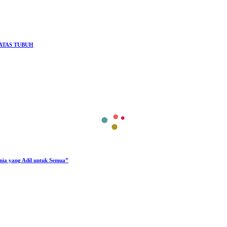
ATAS TUBUH
unia yang Adil untuk Semua”