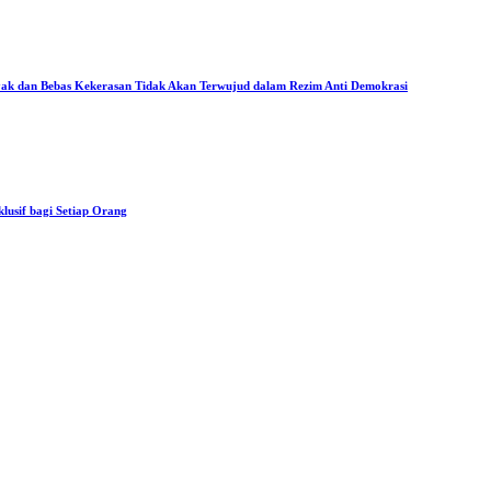
ak dan Bebas Kekerasan Tidak Akan Terwujud dalam Rezim Anti Demokrasi
usif bagi Setiap Orang