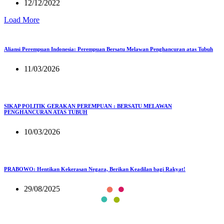
12/12/2022
Load More
Aliansi Perempuan Indonesia: Perempuan Bersatu Melawan Penghancuran atas Tubuh
11/03/2026
SIKAP POLITIK GERAKAN PEREMPUAN : BERSATU MELAWAN
PENGHANCURAN ATAS TUBUH
10/03/2026
PRABOWO: Hentikan Kekerasan Negara, Berikan Keadilan bagi Rakyat!
29/08/2025