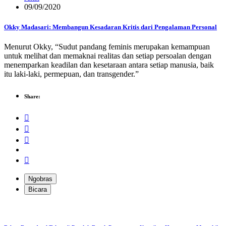
09/09/2020
Okky Madasari: Membangun Kesadaran Kritis dari Pengalaman Personal
Menurut Okky, “Sudut pandang feminis merupakan kemampuan
untuk melihat dan memaknai realitas dan setiap persoalan dengan
menemparkan keadilan dan kesetaraan antara setiap manusia, baik
itu laki-laki, permepuan, dan transgender.”
Share:
Ngobras
Bicara