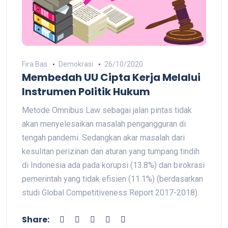
Fira Bas
Demokrasi
26/10/2020
Membedah UU Cipta Kerja Melalui
Instrumen Politik Hukum
Metode Omnibus Law sebagai jalan pintas tidak
akan menyelesaikan masalah pengangguran di
tengah pandemi. Sedangkan akar masalah dari
kesulitan perizinan dan aturan yang tumpang tindih
di Indonesia ada pada korupsi (13.8%) dan birokrasi
pemerintah yang tidak efisien (11.1%) (berdasarkan
studi Global Competitiveness Report 2017-2018).
Share: