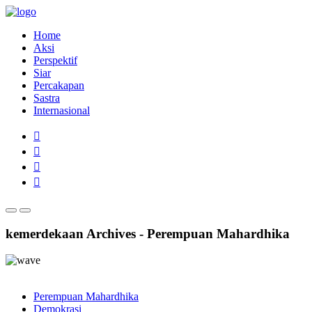
Home
Aksi
Perspektif
Siar
Percakapan
Sastra
Internasional
kemerdekaan Archives - Perempuan Mahardhika
Perempuan Mahardhika
Demokrasi