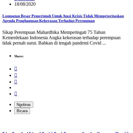
18/08/2020
Lompatan Besar Pemerintah Untuk Atasi Krisis Tidak Memprioritaskan
Agenda Penghapusan Kekerasan Terhadap Perempuan
Sikap Perempuan Mahardhika Memperingati 75 Tahun
Kemerdekaan Indonesia Angka kekerasan terhadap perempuan
tidak pernah surut. Bahkan di tengah pandemi Covid ...
Share:
Ngobras
Bicara