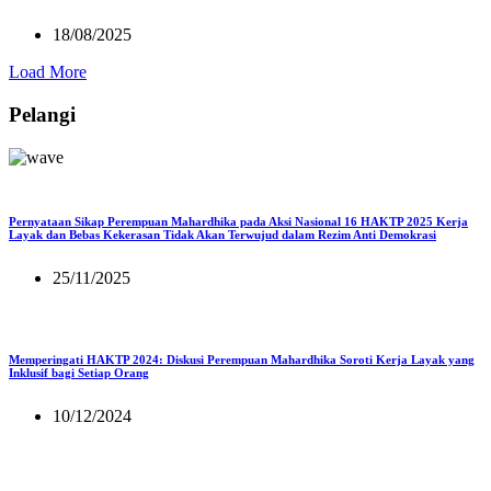
18/08/2025
Load More
Pelangi
Pernyataan Sikap Perempuan Mahardhika pada Aksi Nasional 16 HAKTP 2025 Kerja
Layak dan Bebas Kekerasan Tidak Akan Terwujud dalam Rezim Anti Demokrasi
25/11/2025
Memperingati HAKTP 2024: Diskusi Perempuan Mahardhika Soroti Kerja Layak yang
Inklusif bagi Setiap Orang
10/12/2024