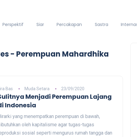
Perspektif
Siar
Percakapan
Sastra
Interna
ives - Perempuan Mahardhika
ira Bas
Muda Setara
23/09/2020
Sulitnya Menjadi Perempuan Lajang
di Indonesia
irarki yang menempatkan perempuan di bawah,
ibutuhkan oleh kapitalisme agar tugas-tugas
eproduksi sosial seperti mengurus rumah tangga dan