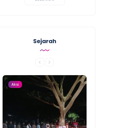
Sejarah
Aksi
Aksi