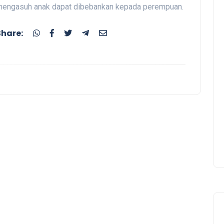
engasuh anak dapat dibebankan kepada perempuan.
Share: