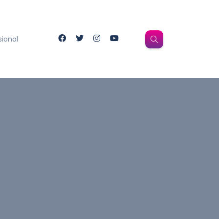
sional