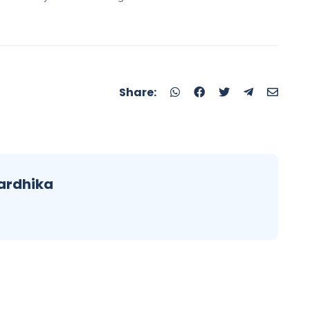
Share:
ardhika