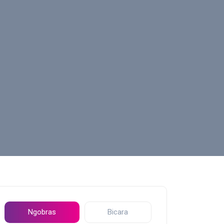
Ngobras
Bicara