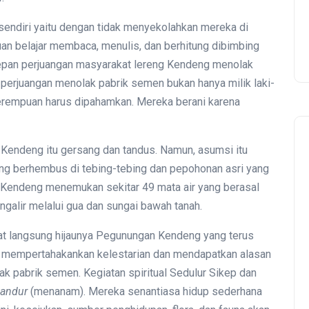
sendiri yaitu dengan tidak menyekolahkan mereka di
uan belajar membaca, menulis, dan berhitung dibimbing
depan perjuangan masyarakat lereng Kendeng menolak
 perjuangan menolak pabrik semen bukan hanya milik laki-
erempuan harus dipahamkan. Mereka berani karena
Kendeng itu gersang dan tandus. Namun, asumsi itu
ng berhembus di tebing-tebing dan pepohonan asri yang
g Kendeng menemukan sekitar 49 mata air yang berasal
galir melalui gua dan sungai bawah tanah.
at langsung hijaunya Pegunungan Kendeng yang terus
u mempertahakankan kelestarian dan mendapatkan alasan
 pabrik semen. Kegiatan spiritual Sedulur Sikep dan
andur
(menanam). Mereka senantiasa hidup sederhana