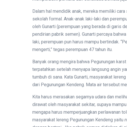
Dalam hal mendidik anak, mereka memiliki cara 
sekolah formal. Anak-anak laki-laki dan peremp
oleh Gunarti (perempuan yang berada di garis 
pendirian pabrik semen). Gunarti percaya bahwa
laki, perempuan pun harus mampu bertindak. “P
mengerti,” tegas perempuan 47 tahun itu.
Banyak orang mengira bahwa Pegunungan karst 
terpatahkan setelah menyapa langsung angin ya
tumbuh di sana. Kata Gunarti, masyarakat leren
dari Pegunungan Kendeng. Mata air tersebut men
Kita harus merasakan segarnya udara dan melih
dirawat oleh masyarakat sekitar, supaya mamp
mengapa harus memperjuangkan perlawanan tolak
masyarakat lereng Pegunungan Kendeng yaitu
n