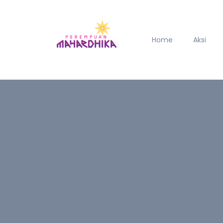
Home
Aksi