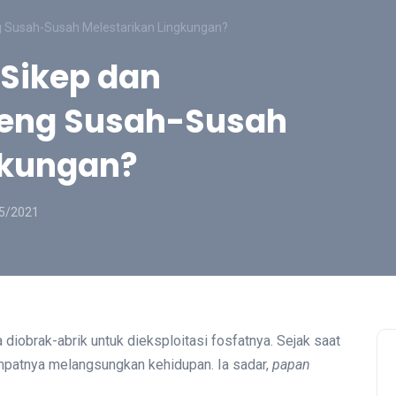
 Susah-Susah Melestarikan Lingkungan?
Sikep dan
eng Susah-Susah
gkungan?
5/2021
 diobrak-abrik untuk dieksploitasi fosfatnya. Sejak saat
mpatnya melangsungkan kehidupan. Ia sadar,
p
apan