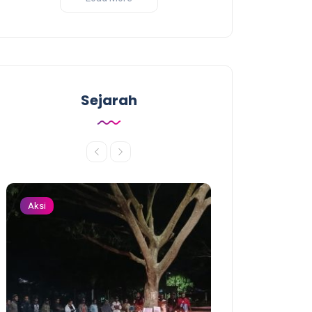
Sejarah
Aksi
Aksi