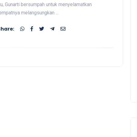
tu, Gunarti bersumpah untuk menyelamatkan
empatnya melangsungkan ...
Share: