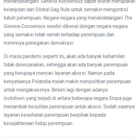
menandatangani. Geneva Konsensus dapat dilihat merupakan
kelanjutan dari Global Gag Rule untuk semakin mengontrol
tubuh perempuan. Negara-negara yang menandatangani
The
Geneva Consensus
sendiri dikenal dengan negara-negara
yang semakin tidak ramah terhadap perempuan dan
minimnya penegakan demokrasi.
Di masa pandemi seperti ini, akan ada banyak kehamilan
tidak direncanakan, sehingga akan ada banyak perempuan
yang berupaya mencari layanan aborsi. Namun pada
kenyataanya Polandia malah makin menyulitkan perempuan
untuk mengaksesnya. Belum lagi dengan adanya
l
ockdown
yang terjadi di antara beberapa negara Eropa juga
menambah kesulitan perempuan untuk aborsi. Sudah saatnya
layanan kesehatan perempuan berpihak kepada
kesejahteraan hidup perempuan.