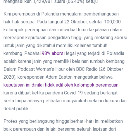
menghasilkan 1,429,981 suara (66.40%) setuju
Kini perempuan di Polandia mengalami pemberhangusan
hak-hak serupa. Pada tanggal 22 Oktober, sekitar 100,000
kelompok perempuan dan individual turun ke jalanan dalam
merespon keputusan pengadilan tinggi yang melarang aborsi
untuk janin yang diketahui memiliki kelainan tumbuh
kembang. Padahal
98% aborsi
legal yang terjadi di Polandia
adalah karena janin yang memiliki kelainan tumbuh kembang.
Dalam Podcast Woman’s Hour oleh BBC Radio (26 Oktober
2020), koresponden Adam Easton mengatakan bahwa
keputusan ini dinilai tidak adil oleh kelompok perempuan
karena dibuat ketika pandemi Covid-19 sedang berlanjut
serta tanpa adanya pelibatan masyarakat melalui diskusi dan
debat publik.
Protes yang berlangsung hingga berhari-hari ini melibatkan
baik perempuan dan lelaki bersama seluruh lapisan dari