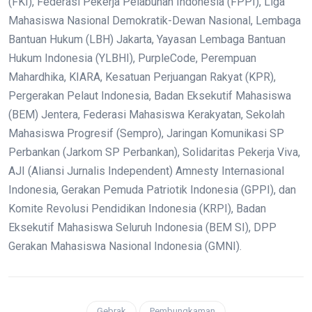
(FKI), Federasi Pekerja Pelabuhan Indonesia (FPPI), Liga
Mahasiswa Nasional Demokratik-Dewan Nasional, Lembaga
Bantuan Hukum (LBH) Jakarta, Yayasan Lembaga Bantuan
Hukum Indonesia (YLBHI), PurpleCode, Perempuan
Mahardhika, KIARA, Kesatuan Perjuangan Rakyat (KPR),
Pergerakan Pelaut Indonesia, Badan Eksekutif Mahasiswa
(BEM) Jentera, Federasi Mahasiswa Kerakyatan, Sekolah
Mahasiswa Progresif (Sempro), Jaringan Komunikasi SP
Perbankan (Jarkom SP Perbankan), Solidaritas Pekerja Viva,
AJI (Aliansi Jurnalis Independent) Amnesty Internasional
Indonesia, Gerakan Pemuda Patriotik Indonesia (GPPI), dan
Komite Revolusi Pendidikan Indonesia (KRPI), Badan
Eksekutif Mahasiswa Seluruh Indonesia (BEM SI), DPP
Gerakan Mahasiswa Nasional Indonesia (GMNI).
Gebrak
Pembungkaman