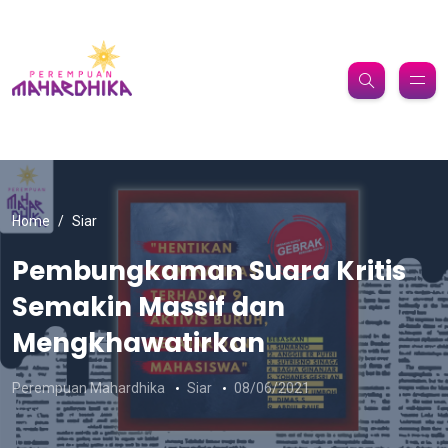
Home
Siar
Pembungkaman Suara Kritis
Semakin Massif dan
Mengkhawatirkan
Perempuan Mahardhika
Siar
08/06/2021