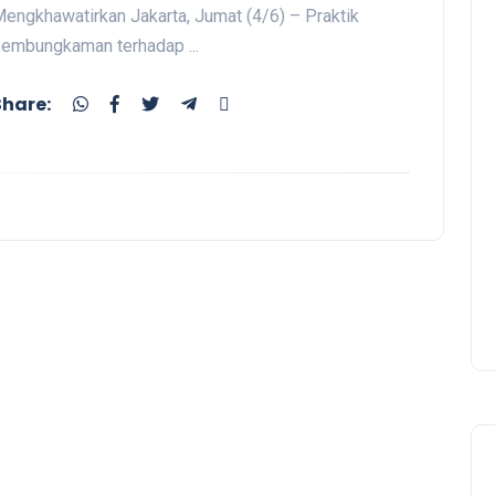
engkhawatirkan Jakarta, Jumat (4/6) – Praktik
embungkaman terhadap ...
Share: